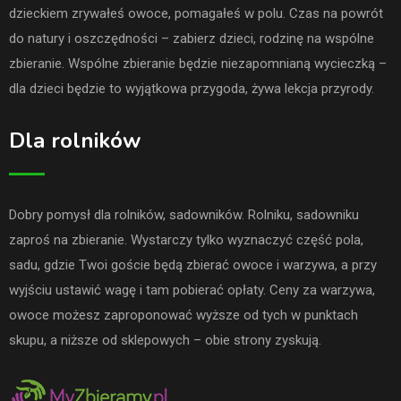
dzieckiem zrywałeś owoce, pomagałeś w polu. Czas na powrót
do natury i oszczędności – zabierz dzieci, rodzinę na wspólne
zbieranie. Wspólne zbieranie będzie niezapomnianą wycieczką –
dla dzieci będzie to wyjątkowa przygoda, żywa lekcja przyrody.
Dla rolników
Dobry pomysł dla rolników, sadowników. Rolniku, sadowniku
zaproś na zbieranie. Wystarczy tylko wyznaczyć część pola,
sadu, gdzie Twoi goście będą zbierać owoce i warzywa, a przy
wyjściu ustawić wagę i tam pobierać opłaty. Ceny za warzywa,
owoce możesz zaproponować wyższe od tych w punktach
skupu, a niższe od sklepowych – obie strony zyskują.