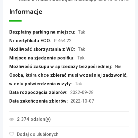
Informacje
Bezpłatny parking na miejscu:
Tak
Nr certyfikatu ECO:
P 464 22
Możliwość skorzystania z WC:
Tak
Miejsce na zjedzenie posiłku:
Tak
Możliwość zakupu w sprzedaży bezpośredniej:
Nie
Osoba, która chce zbierać musi wcześniej zadzwonić,
w celu potwierdzenia wizyty:
Tak
Data rozpoczęcia zbiorów:
2022-09-28
Data zakończenia zbiorów:
2022-10-07
2 374 odsłon(y)
Dodaj do ulubionych