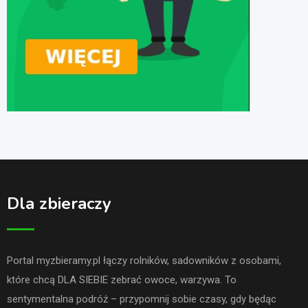
Dla zbieraczy
Portal myzbieramy.pl łączy rolników, sadowników z osobami,
które chcą DLA SIEBIE zebrać owoce, warzywa. To
sentymentalna podróż – przypomnij sobie czasy, gdy będąc