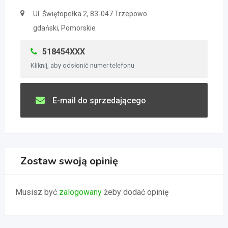
Ul. Świętopełka 2, 83-047 Trzepowo
gdański, Pomorskie
518454XXX
Kliknij, aby odsłonić numer telefonu
E-mail do sprzedającego
Zostaw swoją opinię
Musisz być
zalogowany
żeby dodać opinię