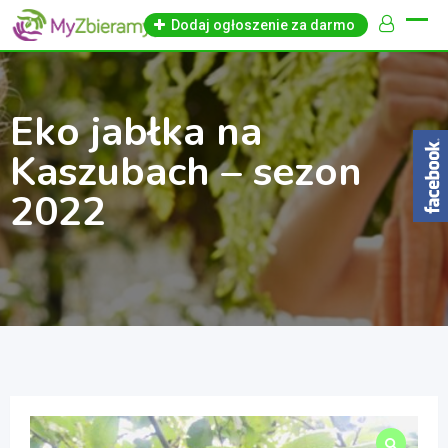
Skip
Dodaj ogłoszenie za darmo
to
content
Eko jabłka na
Kaszubach – sezon
2022