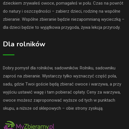
dzieckiem zrywałeś owoce, pomagałeś w polu. Czas na powrót
do natury i oszczędności – zabierz dzieci, rodzinę na wspólne
zbieranie. Wspólne zbieranie będzie niezapomnianą wycieczką –
dla dzieci będzie to wyjątkowa przygoda, żywa lekcja przyrody.
Dla rolników
Dobry pomysł dla rolników, sadowników. Rolniku, sadowniku
zaproś na zbieranie. Wystarczy tylko wyznaczyć część pola,
sadu, gdzie Twoi goście będą zbierać owoce i warzywa, a przy
wyjściu ustawić wagę i tam pobierać opłaty. Ceny za warzywa,
owoce możesz zaproponować wyższe od tych w punktach
skupu, a niższe od sklepowych – obie strony zyskują.