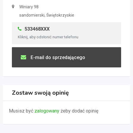
Winiary 98
sandomierski, Świętokrzyskie
533468XXX
Kliknij, aby odsłonić numer telefonu
E-mail do sprzedającego
Zostaw swoją opinię
Musisz być
zalogowany
żeby dodać opinię