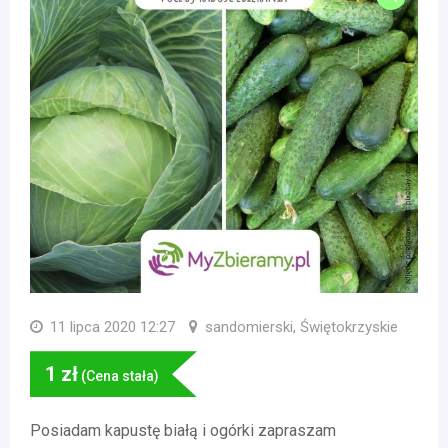
11 lipca 2020 12:27
sandomierski, Świętokrzyskie
1
zł
(Cena stała)
Posiadam kapustę białą i ogórki zapraszam