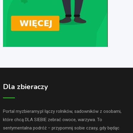
Dla zbieraczy
Portal myzbieramy.pl łączy rolników, sadowników z osobami,
które chcą DLA SIEBIE zebrać owoce, warzywa. To
sentymentalna podróż – przypomnij sobie czasy, gdy będąc