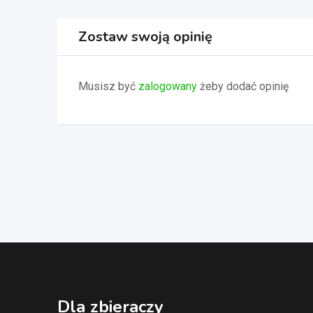
Zostaw swoją opinię
Musisz być
zalogowany
żeby dodać opinię
Dla zbieraczy