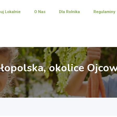
puj Lokalnie
O Nas
Dla Rolnika
Regulaminy
łopolska, okolice Ojco