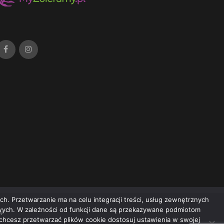
h. Przetwarzanie ma na celu integracji treści, usług zewnętrznych
owych. W zależności od funkcji dane są przekazywane podmiotom
w
e chcesz przetwarzać plików cookie dostosuj ustawienia w swojej