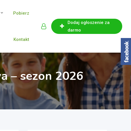
Pobierz
Dodaj ogłoszenie za
darmo
Kontakt
wa – sezon 2026