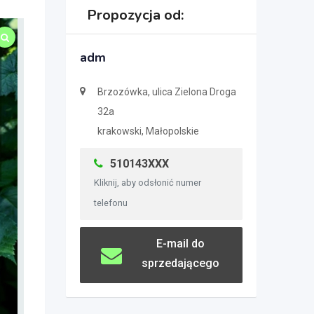
Propozycja od:
adm
Brzozówka, ulica Zielona Droga
32a
krakowski, Małopolskie
510143XXX
Kliknij, aby odsłonić numer
telefonu
E-mail do
sprzedającego