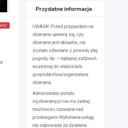
Przydatne informacje
amy"
UWAGA! Przed przyjazdem na
zbieranie upewnij się, czy
zbieranie jest aktualne, nie
zostało odwołane z powodu złej
pogody, itp. – najlepiej zadzwoń
go
wcześniej do właściciela
gospodarstwa/organizatora
zbierania.
Administrator portalu
myzbieramy.pl nie ma żadnej
możliwości czuwania nad
przebiegiem Wykonania usługi,
nie odpowiada za działania