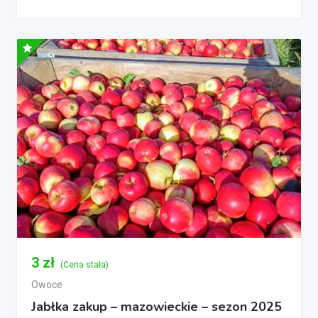
3
zł
(Cena stała)
Owoce
Jabłka zakup – mazowieckie – sezon 2025