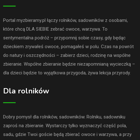
Portal myzbieramy.pl łączy rolników, sadowników z osobami,
które chcą DLA SIEBIE zebrać owoce, warzywa. To
sentymentalna podróż – przypomnij sobie czasy, gdy będąc
dzieckiem zrywałeś owoce, pomagałeś w polu. Czas na powrót
do natury i oszczędności – zabierz dzieci, rodzinę na wspólne
zbieranie. Wspólne zbieranie będzie niezapomnianą wycieczką –
dla dzieci będzie to wyjątkowa przygoda, żywa lekcja przyrody.
Dla rolników
Dobry pomysł dla rolników, sadowników. Rolniku, sadowniku
zaproś na zbieranie. Wystarczy tylko wyznaczyć część pola,
sadu, gdzie Twoi goście będą zbierać owoce i warzywa, a przy