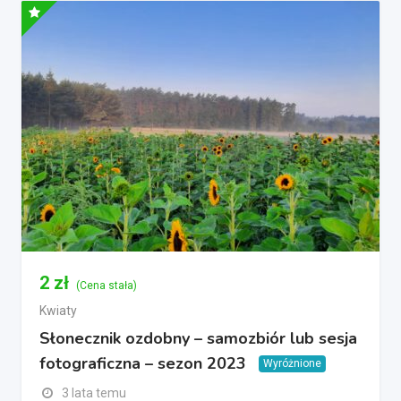
2
zł
(Cena stała)
Kwiaty
Słonecznik ozdobny – samozbiór lub sesja
fotograficzna – sezon 2023
Wyróżnione
3 lata temu