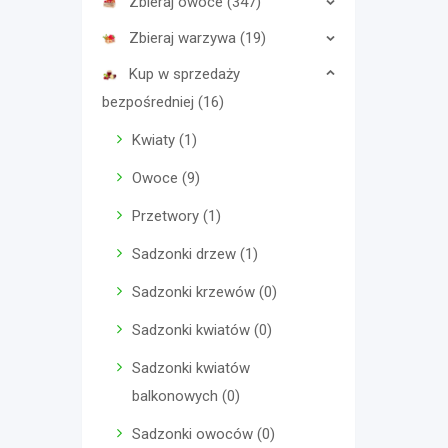
Zbieraj owoce (347)
Zbieraj warzywa (19)
Kup w sprzedaży
bezpośredniej (16)
Kwiaty (1)
Owoce (9)
Przetwory (1)
Sadzonki drzew (1)
Sadzonki krzewów (0)
Sadzonki kwiatów (0)
Sadzonki kwiatów
balkonowych (0)
Sadzonki owoców (0)