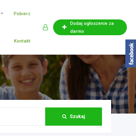
Pobierz
Dodaj ogłoszenie za
darmo
Kontakt
Szukaj