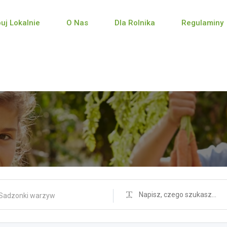
puj Lokalnie
O Nas
Dla Rolnika
Regulaminy
Sadzonki warzyw