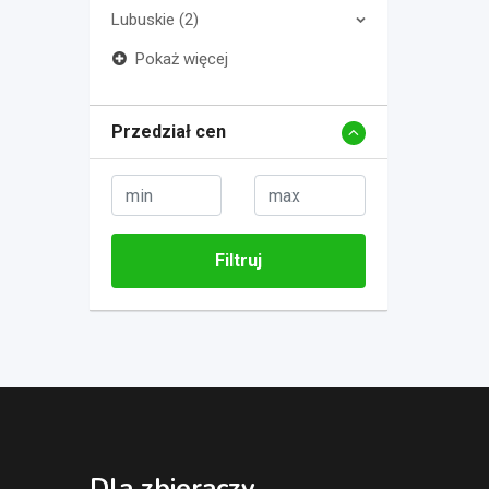
Lubuskie (2)
Pokaż więcej
Przedział cen
Filtruj
Dla zbieraczy