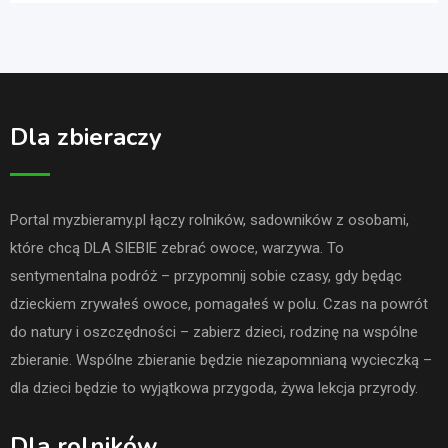
Dla zbieraczy
Portal myzbieramy.pl łączy rolników, sadowników z osobami,
które chcą DLA SIEBIE zebrać owoce, warzywa. To
sentymentalna podróż – przypomnij sobie czasy, gdy będąc
dzieckiem zrywałeś owoce, pomagałeś w polu. Czas na powrót
do natury i oszczędności – zabierz dzieci, rodzinę na wspólne
zbieranie. Wspólne zbieranie będzie niezapomnianą wycieczką –
dla dzieci będzie to wyjątkowa przygoda, żywa lekcja przyrody.
Dla rolników