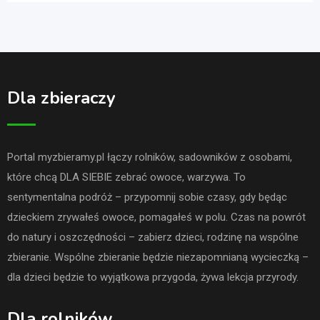
Dla zbieraczy
Portal myzbieramy.pl łączy rolników, sadowników z osobami,
które chcą DLA SIEBIE zebrać owoce, warzywa. To
sentymentalna podróż – przypomnij sobie czasy, gdy będąc
dzieckiem zrywałeś owoce, pomagałeś w polu. Czas na powrót
do natury i oszczędności – zabierz dzieci, rodzinę na wspólne
zbieranie. Wspólne zbieranie będzie niezapomnianą wycieczką –
dla dzieci będzie to wyjątkowa przygoda, żywa lekcja przyrody.
Dla rolników