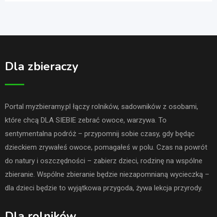
Dla zbieraczy
Portal myzbieramy.pl łączy rolników, sadowników z osobami,
które chcą DLA SIEBIE zebrać owoce, warzywa. To
sentymentalna podróż – przypomnij sobie czasy, gdy będąc
dzieckiem zrywałeś owoce, pomagałeś w polu. Czas na powrót
do natury i oszczędności – zabierz dzieci, rodzinę na wspólne
zbieranie. Wspólne zbieranie będzie niezapomnianą wycieczką –
dla dzieci będzie to wyjątkowa przygoda, żywa lekcja przyrody.
Dla rolników