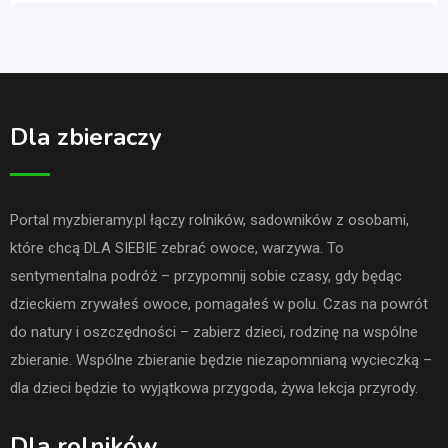
Dla zbieraczy
Portal myzbieramy.pl łączy rolników, sadowników z osobami,
które chcą DLA SIEBIE zebrać owoce, warzywa. To
sentymentalna podróż – przypomnij sobie czasy, gdy będąc
dzieckiem zrywałeś owoce, pomagałeś w polu. Czas na powrót
do natury i oszczędności – zabierz dzieci, rodzinę na wspólne
zbieranie. Wspólne zbieranie będzie niezapomnianą wycieczką –
dla dzieci będzie to wyjątkowa przygoda, żywa lekcja przyrody.
Dla rolników