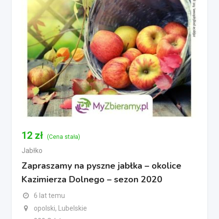
12
zł
(Cena stała)
Jabłko
Zapraszamy na pyszne jabłka – okolice
Kazimierza Dolnego – sezon 2020
6 lat temu
opolski, Lubelskie