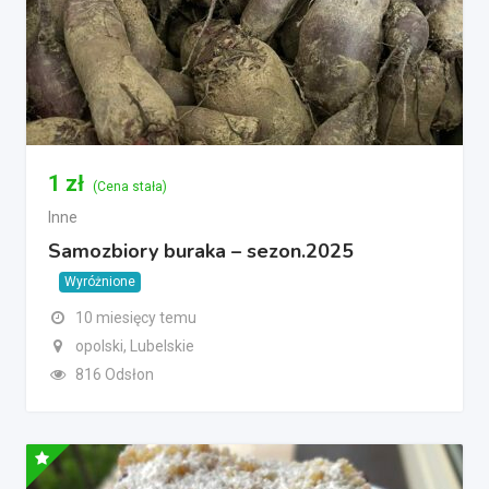
1
zł
(Cena stała)
Inne
Samozbiory buraka – sezon.2025
Wyróżnione
10 miesięcy temu
opolski, Lubelskie
816 Odsłon