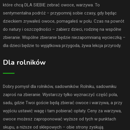
które chcą DLA SIEBIE zebrać owoce, warzywa. To
sentymentalna podróż – przypomnij sobie czasy, gdy będąc
dzieckiem zrywałeś owoce, pomagałeś w polu. Czas na powrót
do natury i oszczędności – zabierz dzieci, rodzinę na wspólne
zbieranie. Wspólne zbieranie będzie niezapomnianą wycieczką –
dla dzieci będzie to wyjątkowa przygoda, żywa lekcja przyrody.
Dla rolników
Dobry pomysł dla rolników, sadowników. Rolniku, sadowniku
zaproś na zbieranie. Wystarczy tylko wyznaczyć część pola,
sadu, gdzie Twoi goście będą zbierać owoce i warzywa, a przy
wyjściu ustawić wagę i tam pobierać opłaty. Ceny za warzywa,
owoce możesz zaproponować wyższe od tych w punktach
skupu, a niższe od sklepowych – obie strony zyskują.