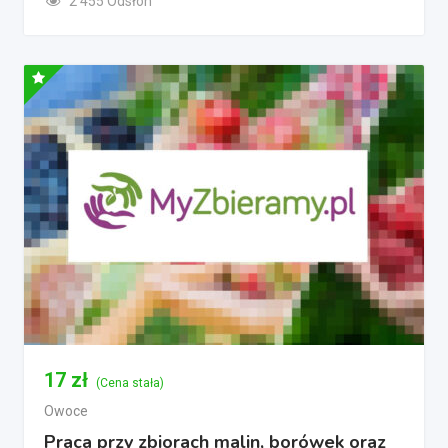
2 455 Odsłon
17
zł
(Cena stała)
Owoce
Praca przy zbiorach malin, borówek oraz