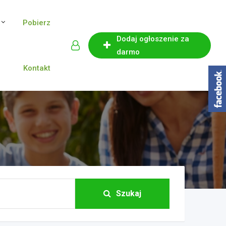
Pobierz
Dodaj ogłoszenie za
darmo
Kontakt
Szukaj