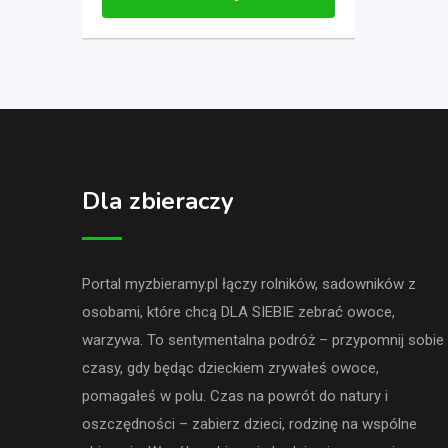
Dla zbieraczy
Portal myzbieramy.pl łączy rolników, sadowników z
osobami, które chcą DLA SIEBIE zebrać owoce,
warzywa. To sentymentalna podróż – przypomnij sobie
czasy, gdy będąc dzieckiem zrywałeś owoce,
pomagałeś w polu. Czas na powrót do natury i
oszczędności – zabierz dzieci, rodzinę na wspólne