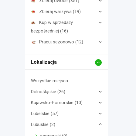
Zbieraj owoce (351)
Zbieraj warzywa (19)
Kup w sprzedaży
bezpośredniej (16)
Pracuj sezonowo (12)
Lokalizacja
Wszystkie miejsca
Dolnośląskie (26)
Kujawsko-Pomorskie (10)
Lubelskie (57)
Lubuskie (2)