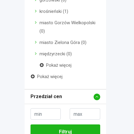
gorzowski (0)
krośnieński (1)
miasto Gorzów Wielkopolski
(0)
miasto Zielona Góra (0)
międzyrzecki (0)
Pokaż więcej
Pokaż więcej
Przedział cen
Filtruj