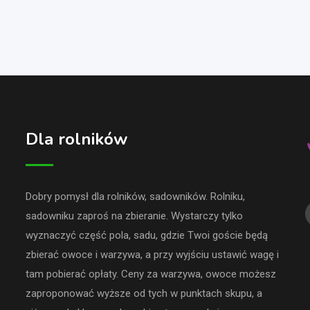
Dla rolników
Dobry pomysł dla rolników, sadowników. Rolniku,
sadowniku zaproś na zbieranie. Wystarczy tylko
wyznaczyć część pola, sadu, gdzie Twoi goście będą
zbierać owoce i warzywa, a przy wyjściu ustawić wagę i
tam pobierać opłaty. Ceny za warzywa, owoce możesz
zaproponować wyższe od tych w punktach skupu, a