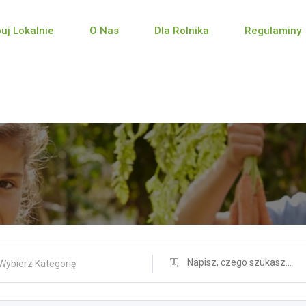
puj Lokalnie
O Nas
Dla Rolnika
Regulaminy
Wybierz Kategorię