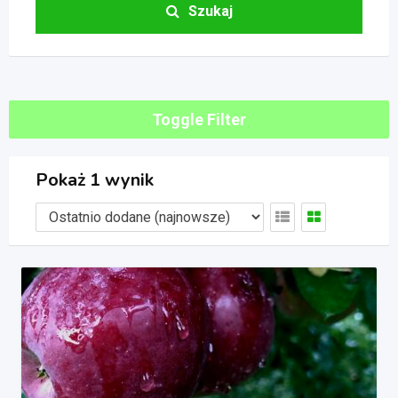
Szukaj
Toggle Filter
Pokaż 1 wynik