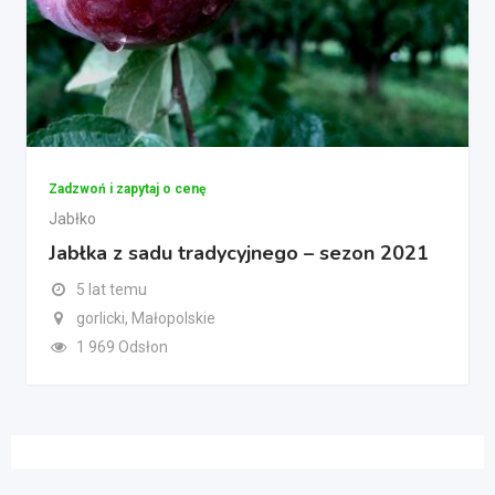
Zadzwoń i zapytaj o cenę
Jabłko
Jabłka z sadu tradycyjnego – sezon 2021
5 lat temu
gorlicki, Małopolskie
1 969 Odsłon