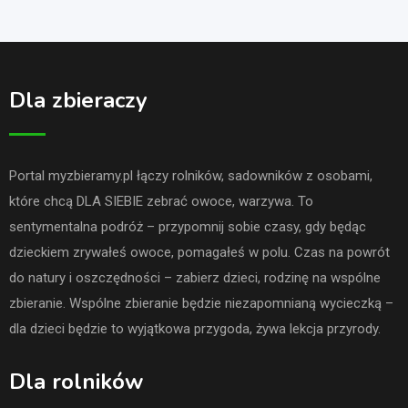
Dla zbieraczy
Portal myzbieramy.pl łączy rolników, sadowników z osobami,
które chcą DLA SIEBIE zebrać owoce, warzywa. To
sentymentalna podróż – przypomnij sobie czasy, gdy będąc
dzieckiem zrywałeś owoce, pomagałeś w polu. Czas na powrót
do natury i oszczędności – zabierz dzieci, rodzinę na wspólne
zbieranie. Wspólne zbieranie będzie niezapomnianą wycieczką –
dla dzieci będzie to wyjątkowa przygoda, żywa lekcja przyrody.
Dla rolników