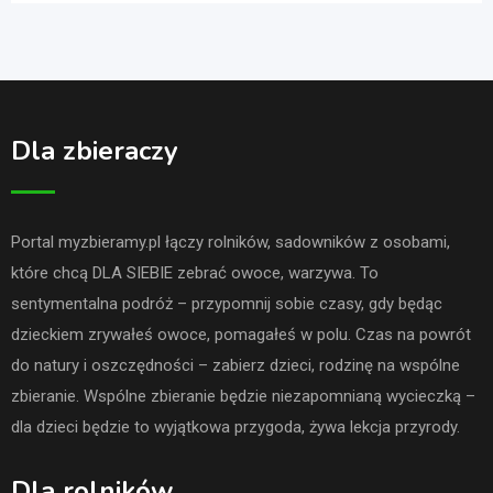
Dla zbieraczy
Portal myzbieramy.pl łączy rolników, sadowników z osobami,
które chcą DLA SIEBIE zebrać owoce, warzywa. To
sentymentalna podróż – przypomnij sobie czasy, gdy będąc
dzieckiem zrywałeś owoce, pomagałeś w polu. Czas na powrót
do natury i oszczędności – zabierz dzieci, rodzinę na wspólne
zbieranie. Wspólne zbieranie będzie niezapomnianą wycieczką –
dla dzieci będzie to wyjątkowa przygoda, żywa lekcja przyrody.
Dla rolników