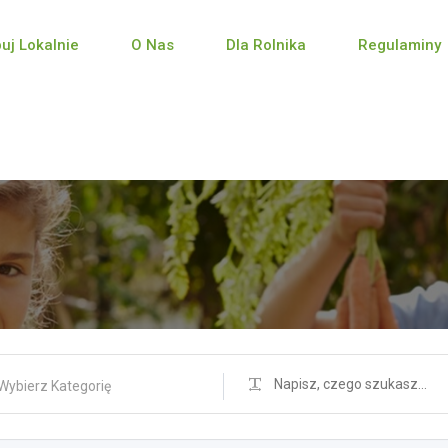
puj Lokalnie
O Nas
Dla Rolnika
Regulaminy
Wybierz Kategorię