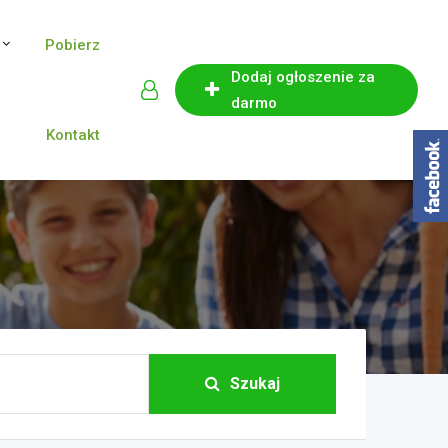
Pobierz
Dodaj ogłoszenie za
darmo
Kontakt
Szukaj