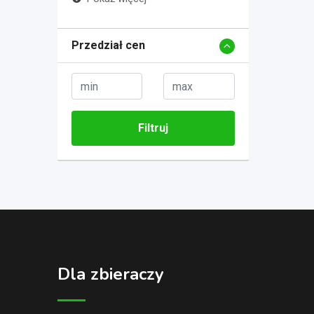
Przedział cen
Filtruj
Dla zbieraczy