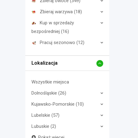
Zbieraj owoce (349)
Zbieraj warzywa (18)
Kup w sprzedaży
bezpośredniej (16)
Pracuj sezonowo (12)
Lokalizacja
Wszystkie miejsca
Dolnośląskie (26)
Kujawsko-Pomorskie (10)
Lubelskie (57)
Lubuskie (2)
Pokaż więcej