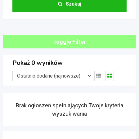
Szukaj
Toggle Filter
Pokaż 0 wyników
Brak ogłoszeń spełniających Twoje kryteria
wyszukiwania