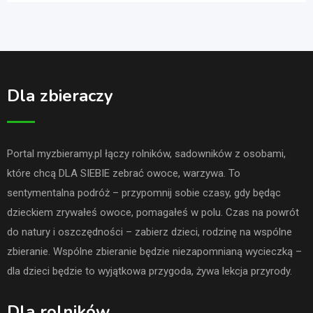
Dla zbieraczy
Portal myzbieramy.pl łączy rolników, sadowników z osobami,
które chcą DLA SIEBIE zebrać owoce, warzywa. To
sentymentalna podróż – przypomnij sobie czasy, gdy będąc
dzieckiem zrywałeś owoce, pomagałeś w polu. Czas na powrót
do natury i oszczędności – zabierz dzieci, rodzinę na wspólne
zbieranie. Wspólne zbieranie będzie niezapomnianą wycieczką –
dla dzieci będzie to wyjątkowa przygoda, żywa lekcja przyrody.
Dla rolników