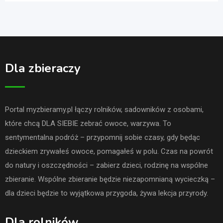
Dla zbieraczy
Portal myzbieramy.pl łączy rolników, sadowników z osobami,
które chcą DLA SIEBIE zebrać owoce, warzywa. To
sentymentalna podróż – przypomnij sobie czasy, gdy będąc
dzieckiem zrywałeś owoce, pomagałeś w polu. Czas na powrót
do natury i oszczędności – zabierz dzieci, rodzinę na wspólne
zbieranie. Wspólne zbieranie będzie niezapomnianą wycieczką –
dla dzieci będzie to wyjątkowa przygoda, żywa lekcja przyrody.
Dla rolników