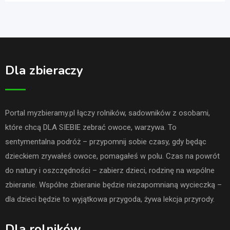
Dla zbieraczy
Portal myzbieramy.pl łączy rolników, sadowników z osobami,
które chcą DLA SIEBIE zebrać owoce, warzywa. To
sentymentalna podróż – przypomnij sobie czasy, gdy będąc
dzieckiem zrywałeś owoce, pomagałeś w polu. Czas na powrót
do natury i oszczędności – zabierz dzieci, rodzinę na wspólne
zbieranie. Wspólne zbieranie będzie niezapomnianą wycieczką –
dla dzieci będzie to wyjątkowa przygoda, żywa lekcja przyrody.
Dla rolników