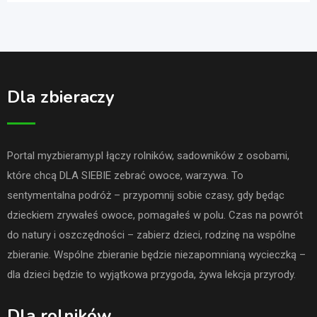
Dla zbieraczy
Portal myzbieramy.pl łączy rolników, sadowników z osobami,
które chcą DLA SIEBIE zebrać owoce, warzywa. To
sentymentalna podróż – przypomnij sobie czasy, gdy będąc
dzieckiem zrywałeś owoce, pomagałeś w polu. Czas na powrót
do natury i oszczędności – zabierz dzieci, rodzinę na wspólne
zbieranie. Wspólne zbieranie będzie niezapomnianą wycieczką –
dla dzieci będzie to wyjątkowa przygoda, żywa lekcja przyrody.
Dla rolników