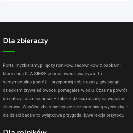
Dla zbieraczy
Portal myzbieramy.pl łączy rolników, sadowników z osobami,
które chcą DLA SIEBIE zebrać owoce, warzywa. To
sentymentalna podróż – przypomnij sobie czasy, gdy będąc
dzieckiem zrywałeś owoce, pomagałeś w polu. Czas na powrót
do natury i oszczędności – zabierz dzieci, rodzinę na wspólne
zbieranie. Wspólne zbieranie będzie niezapomnianą wycieczką –
dla dzieci będzie to wyjątkowa przygoda, żywa lekcja przyrody.
Dla rolników