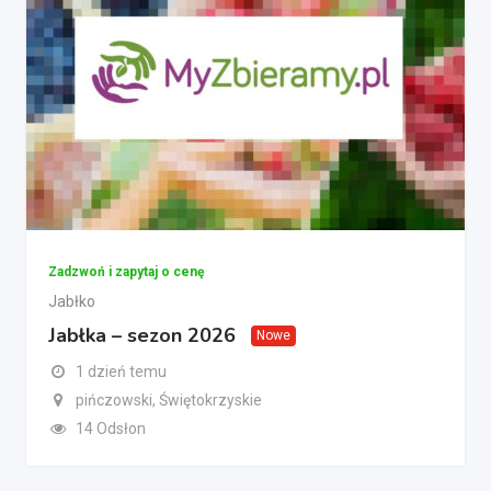
Zadzwoń i zapytaj o cenę
Jabłko
Jabłka – sezon 2026
Nowe
1 dzień temu
pińczowski, Świętokrzyskie
14 Odsłon