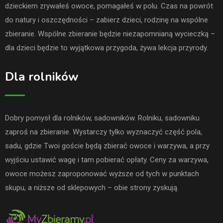
dzieckiem zrywałeś owoce, pomagałeś w polu. Czas na powrót
do natury i oszczędności – zabierz dzieci, rodzinę na wspólne
zbieranie. Wspólne zbieranie będzie niezapomnianą wycieczką –
dla dzieci będzie to wyjątkowa przygoda, żywa lekcja przyrody.
Dla rolników
Dobry pomysł dla rolników, sadowników. Rolniku, sadowniku
zaproś na zbieranie. Wystarczy tylko wyznaczyć część pola,
sadu, gdzie Twoi goście będą zbierać owoce i warzywa, a przy
wyjściu ustawić wagę i tam pobierać opłaty. Ceny za warzywa,
owoce możesz zaproponować wyższe od tych w punktach
skupu, a niższe od sklepowych – obie strony zyskują.