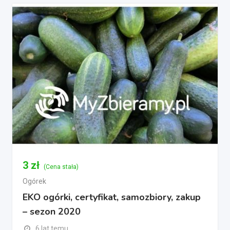
3
zł
(Cena stała)
Ogórek
EKO ogórki, certyfikat, samozbiory, zakup
– sezon 2020
6 lat temu