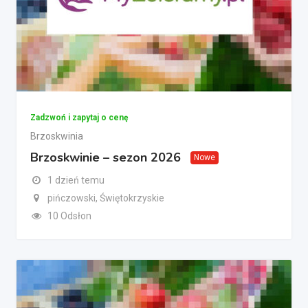
Zadzwoń i zapytaj o cenę
Brzoskwinia
Brzoskwinie – sezon 2026
Nowe
1 dzień temu
pińczowski, Świętokrzyskie
10 Odsłon