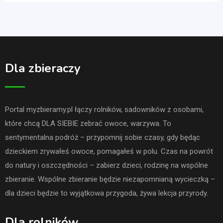
Dla zbieraczy
Portal myzbieramy.pl łączy rolników, sadowników z osobami,
które chcą DLA SIEBIE zebrać owoce, warzywa. To
sentymentalna podróż – przypomnij sobie czasy, gdy będąc
dzieckiem zrywałeś owoce, pomagałeś w polu. Czas na powrót
do natury i oszczędności – zabierz dzieci, rodzinę na wspólne
zbieranie. Wspólne zbieranie będzie niezapomnianą wycieczką –
dla dzieci będzie to wyjątkowa przygoda, żywa lekcja przyrody.
Dla rolników