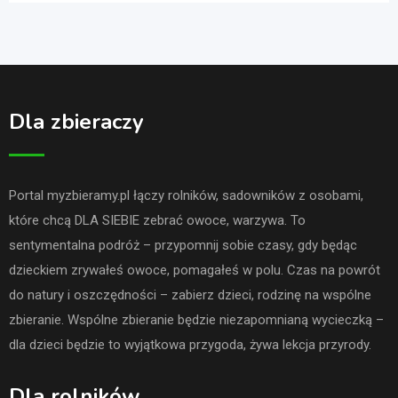
Dla zbieraczy
Portal myzbieramy.pl łączy rolników, sadowników z osobami,
które chcą DLA SIEBIE zebrać owoce, warzywa. To
sentymentalna podróż – przypomnij sobie czasy, gdy będąc
dzieckiem zrywałeś owoce, pomagałeś w polu. Czas na powrót
do natury i oszczędności – zabierz dzieci, rodzinę na wspólne
zbieranie. Wspólne zbieranie będzie niezapomnianą wycieczką –
dla dzieci będzie to wyjątkowa przygoda, żywa lekcja przyrody.
Dla rolników