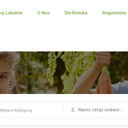
puj Lokalnie
O Nas
Dla Rolnika
Regulaminy
Wybierz Kategorię