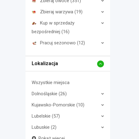
Zbieraj owoce (351)
Zbieraj warzywa (19)
Kup w sprzedaży
bezpośredniej (16)
Pracuj sezonowo (12)
Lokalizacja
Wszystkie miejsca
Dolnośląskie (26)
Kujawsko-Pomorskie (10)
Lubelskie (57)
Lubuskie (2)
Pokaż więcej