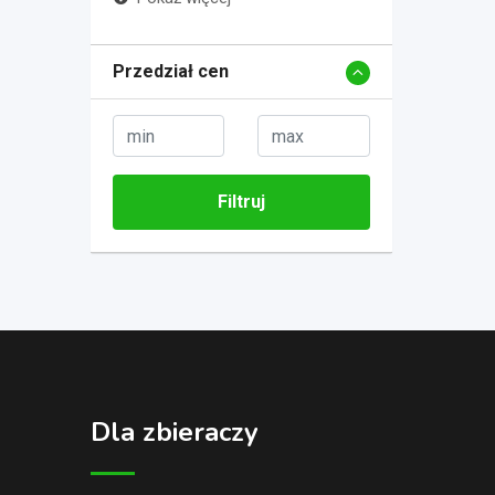
Przedział cen
Filtruj
Dla zbieraczy