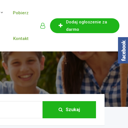
Pobierz
Dodaj ogłoszenie za
darmo
Kontakt
Szukaj