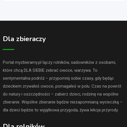
Dla zbieraczy
Portal myzbieramy.pl łączy rolników, sadowników z osobami,
które chcą DLA SIEBIE zebrać owoce, warzywa. To
sentymentalna podróż – przypomnij sobie czasy, gdy będąc
dzieckiem zrywałeś owoce, pomagałeś w polu. Czas na powrót
do natury i oszczędności – zabierz dzieci, rodzinę na wspólne
zbieranie. Wspólne zbieranie będzie niezapomnianą wycieczką –
dla dzieci będzie to wyjątkowa przygoda, żywa lekcja przyrody.
Dla rolników