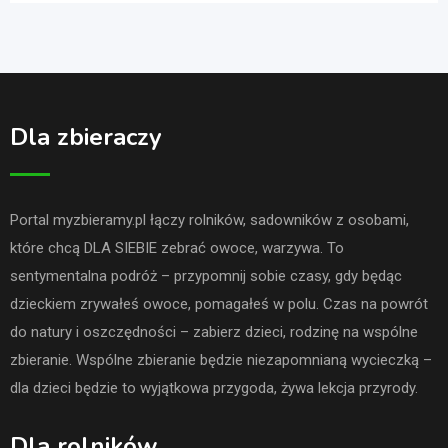
Dla zbieraczy
Portal myzbieramy.pl łączy rolników, sadowników z osobami,
które chcą DLA SIEBIE zebrać owoce, warzywa. To
sentymentalna podróż – przypomnij sobie czasy, gdy będąc
dzieckiem zrywałeś owoce, pomagałeś w polu. Czas na powrót
do natury i oszczędności – zabierz dzieci, rodzinę na wspólne
zbieranie. Wspólne zbieranie będzie niezapomnianą wycieczką –
dla dzieci będzie to wyjątkowa przygoda, żywa lekcja przyrody.
Dla rolników