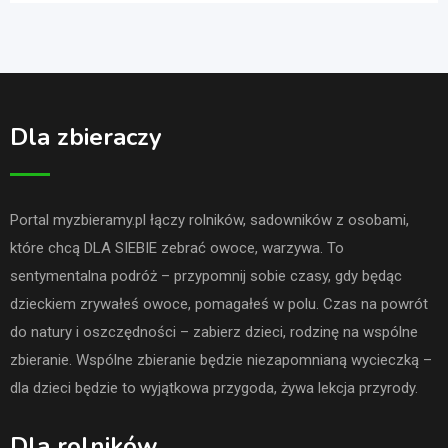
Dla zbieraczy
Portal myzbieramy.pl łączy rolników, sadowników z osobami,
które chcą DLA SIEBIE zebrać owoce, warzywa. To
sentymentalna podróż – przypomnij sobie czasy, gdy będąc
dzieckiem zrywałeś owoce, pomagałeś w polu. Czas na powrót
do natury i oszczędności – zabierz dzieci, rodzinę na wspólne
zbieranie. Wspólne zbieranie będzie niezapomnianą wycieczką –
dla dzieci będzie to wyjątkowa przygoda, żywa lekcja przyrody.
Dla rolników