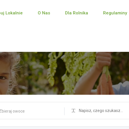
puj Lokalnie
O Nas
Dla Rolnika
Regulaminy
Zbieraj owoce