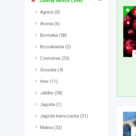
Zbieraj owoce (348)
Agrest (0)
Aronia (6)
Borówka (58)
Brzoskwinia (2)
Czereśnia (25)
Gruszka (4)
Inne (11)
Jabłko (38)
Jagoda (1)
Jagoda kamczacka (31)
Malina (32)