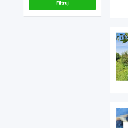
Filtruj