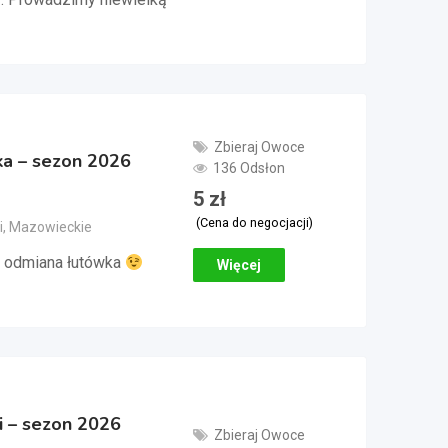
Zbieraj Owoce
ka – sezon 2026
136 Odsłon
5
zł
(Cena do negocjacji)
i, Mazowieckie
 odmiana łutówka
Więcej
i – sezon 2026
Zbieraj Owoce