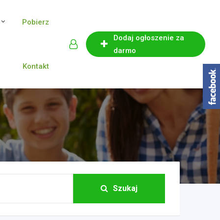
Pobierz
Dodaj ogłoszenie za
darmo
Kontakt
Szukaj