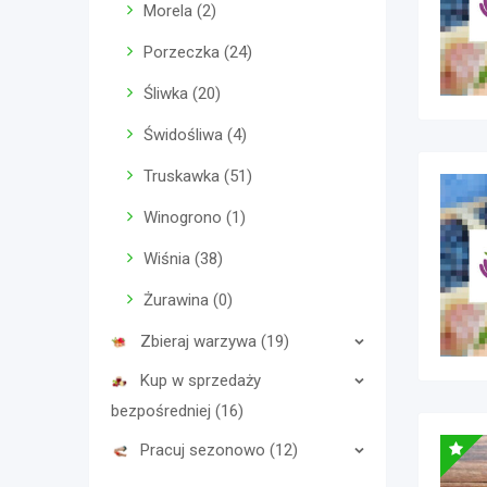
Morela (2)
Porzeczka (24)
Śliwka (20)
Świdośliwa (4)
Truskawka (51)
Winogrono (1)
Wiśnia (38)
Żurawina (0)
Zbieraj warzywa (19)
Kup w sprzedaży
bezpośredniej (16)
Pracuj sezonowo (12)