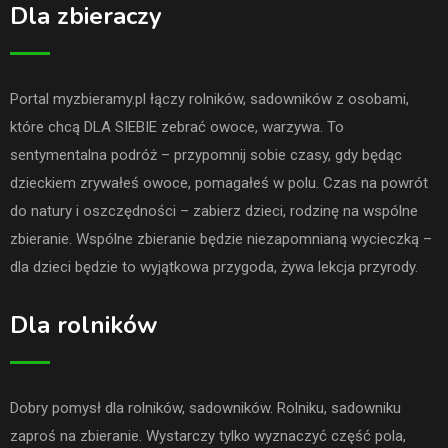
Dla zbieraczy
Portal myzbieramy.pl łączy rolników, sadowników z osobami,
które chcą DLA SIEBIE zebrać owoce, warzywa. To
sentymentalna podróż – przypomnij sobie czasy, gdy będąc
dzieckiem zrywałeś owoce, pomagałeś w polu. Czas na powrót
do natury i oszczędności – zabierz dzieci, rodzinę na wspólne
zbieranie. Wspólne zbieranie będzie niezapomnianą wycieczką –
dla dzieci będzie to wyjątkowa przygoda, żywa lekcja przyrody.
Dla rolników
Dobry pomysł dla rolników, sadowników. Rolniku, sadowniku
zaproś na zbieranie. Wystarczy tylko wyznaczyć część pola,