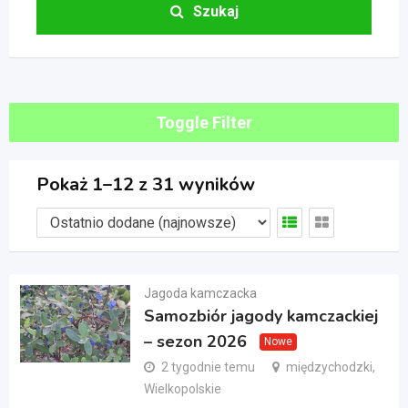
Szukaj
Toggle Filter
Pokaż 1–12 z 31 wyników
Jagoda kamczacka
Samozbiór jagody kamczackiej
– sezon 2026
Nowe
2 tygodnie temu
międzychodzki,
Wielkopolskie