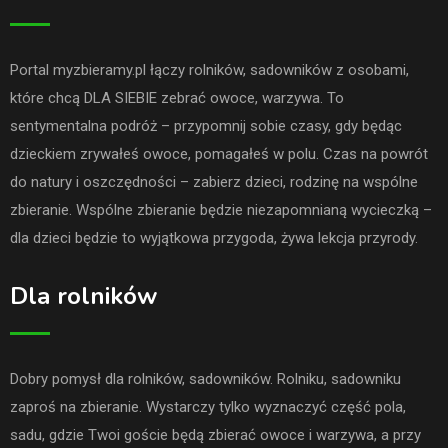
Portal myzbieramy.pl łączy rolników, sadowników z osobami,
które chcą DLA SIEBIE zebrać owoce, warzywa. To
sentymentalna podróż – przypomnij sobie czasy, gdy będąc
dzieckiem zrywałeś owoce, pomagałeś w polu. Czas na powrót
do natury i oszczędności – zabierz dzieci, rodzinę na wspólne
zbieranie. Wspólne zbieranie będzie niezapomnianą wycieczką –
dla dzieci będzie to wyjątkowa przygoda, żywa lekcja przyrody.
Dla rolników
Dobry pomysł dla rolników, sadowników. Rolniku, sadowniku
zaproś na zbieranie. Wystarczy tylko wyznaczyć część pola,
sadu, gdzie Twoi goście będą zbierać owoce i warzywa, a przy