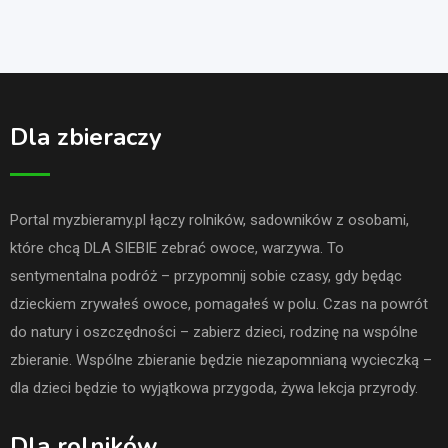
Dla zbieraczy
Portal myzbieramy.pl łączy rolników, sadowników z osobami,
które chcą DLA SIEBIE zebrać owoce, warzywa. To
sentymentalna podróż – przypomnij sobie czasy, gdy będąc
dzieckiem zrywałeś owoce, pomagałeś w polu. Czas na powrót
do natury i oszczędności – zabierz dzieci, rodzinę na wspólne
zbieranie. Wspólne zbieranie będzie niezapomnianą wycieczką –
dla dzieci będzie to wyjątkowa przygoda, żywa lekcja przyrody.
Dla rolników