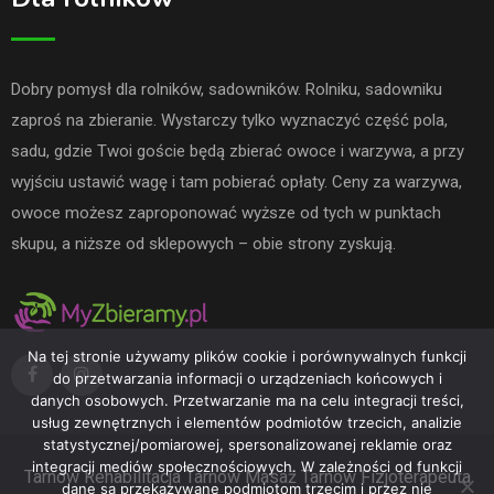
Dobry pomysł dla rolników, sadowników. Rolniku, sadowniku
zaproś na zbieranie. Wystarczy tylko wyznaczyć część pola,
sadu, gdzie Twoi goście będą zbierać owoce i warzywa, a przy
wyjściu ustawić wagę i tam pobierać opłaty. Ceny za warzywa,
owoce możesz zaproponować wyższe od tych w punktach
skupu, a niższe od sklepowych – obie strony zyskują.
Na tej stronie używamy plików cookie i porównywalnych funkcji
do przetwarzania informacji o urządzeniach końcowych i
danych osobowych. Przetwarzanie ma na celu integracji treści,
usług zewnętrznych i elementów podmiotów trzecich, analizie
statystycznej/pomiarowej, spersonalizowanej reklamie oraz
integracji mediów społecznościowych. W zależności od funkcji
Tarnów
Rehabilitacja Tarnów
Masaż Tarnów
Fizjoterapeuta
dane są przekazywane podmiotom trzecim i przez nie