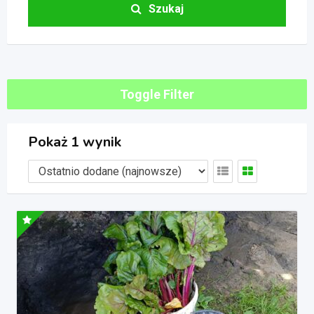
Szukaj
Toggle Filter
Pokaż 1 wynik