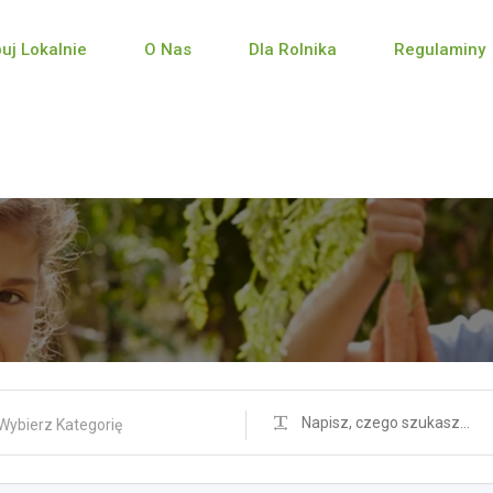
puj Lokalnie
O Nas
Dla Rolnika
Regulaminy
Wybierz Kategorię