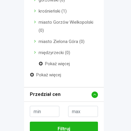
gorzowski (0)
krośnieński (1)
miasto Gorzów Wielkopolski
(0)
miasto Zielona Góra (0)
międzyrzecki (0)
Pokaż więcej
Pokaż więcej
Przedział cen
Filtruj