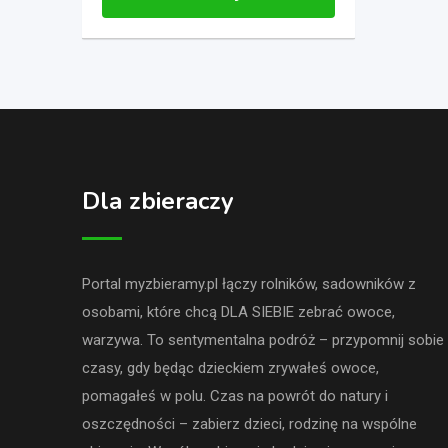
Dla zbieraczy
Portal myzbieramy.pl łączy rolników, sadowników z
osobami, które chcą DLA SIEBIE zebrać owoce,
warzywa. To sentymentalna podróż – przypomnij sobie
czasy, gdy będąc dzieckiem zrywałeś owoce,
pomagałeś w polu. Czas na powrót do natury i
oszczędności – zabierz dzieci, rodzinę na wspólne