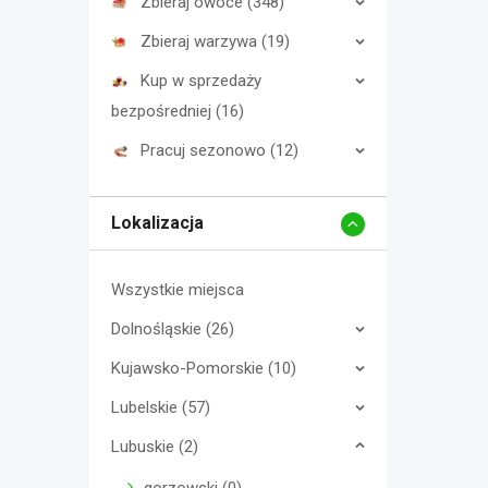
Zbieraj owoce (348)
Zbieraj warzywa (19)
Kup w sprzedaży
bezpośredniej (16)
Pracuj sezonowo (12)
Lokalizacja
Wszystkie miejsca
Dolnośląskie (26)
Kujawsko-Pomorskie (10)
Lubelskie (57)
Lubuskie (2)