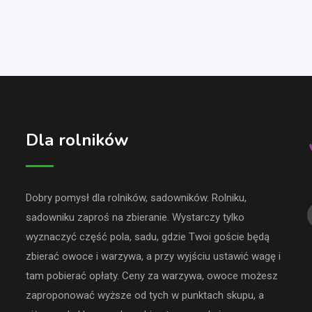
Dla rolników
Dobry pomysł dla rolników, sadowników. Rolniku,
sadowniku zaproś na zbieranie. Wystarczy tylko
wyznaczyć część pola, sadu, gdzie Twoi goście będą
zbierać owoce i warzywa, a przy wyjściu ustawić wagę i
tam pobierać opłaty. Ceny za warzywa, owoce możesz
zaproponować wyższe od tych w punktach skupu, a