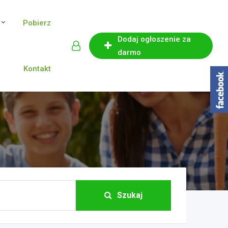
Pobierz
Dodaj ogłoszenie za
darmo
Kontakt
Szukaj