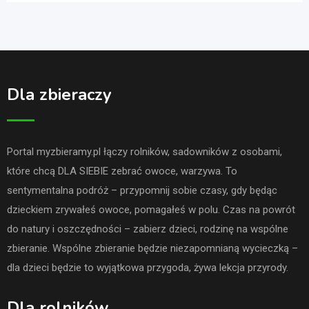
Dla zbieraczy
Portal myzbieramy.pl łączy rolników, sadowników z osobami,
które chcą DLA SIEBIE zebrać owoce, warzywa. To
sentymentalna podróż – przypomnij sobie czasy, gdy będąc
dzieckiem zrywałeś owoce, pomagałeś w polu. Czas na powrót
do natury i oszczędności – zabierz dzieci, rodzinę na wspólne
zbieranie. Wspólne zbieranie będzie niezapomnianą wycieczką –
dla dzieci będzie to wyjątkowa przygoda, żywa lekcja przyrody.
Dla rolników