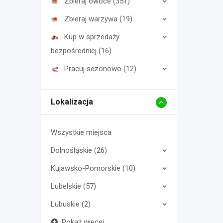
Zbieraj owoce (351)
Zbieraj warzywa (19)
Kup w sprzedaży
bezpośredniej (16)
Pracuj sezonowo (12)
Lokalizacja
Wszystkie miejsca
Dolnośląskie (26)
Kujawsko-Pomorskie (10)
Lubelskie (57)
Lubuskie (2)
Pokaż więcej