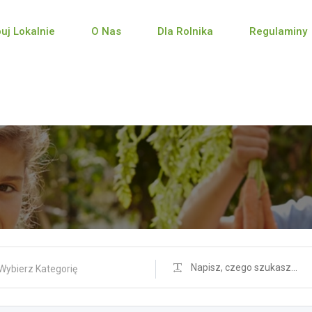
puj Lokalnie
O Nas
Dla Rolnika
Regulaminy
Wybierz Kategorię