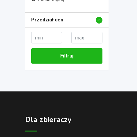
Przedział cen
Filtruj
Dla zbieraczy