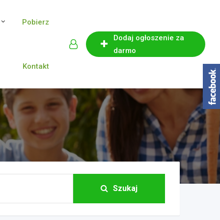
Pobierz
Dodaj ogłoszenie za
darmo
Kontakt
Szukaj