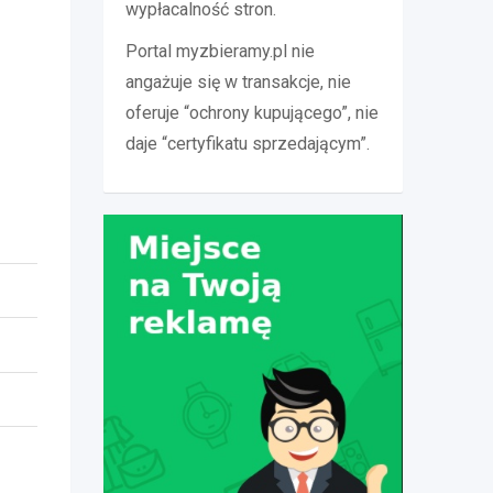
wypłacalność stron.
Portal myzbieramy.pl nie
angażuje się w transakcje, nie
oferuje “ochrony kupującego”, nie
daje “certyfikatu sprzedającym”.