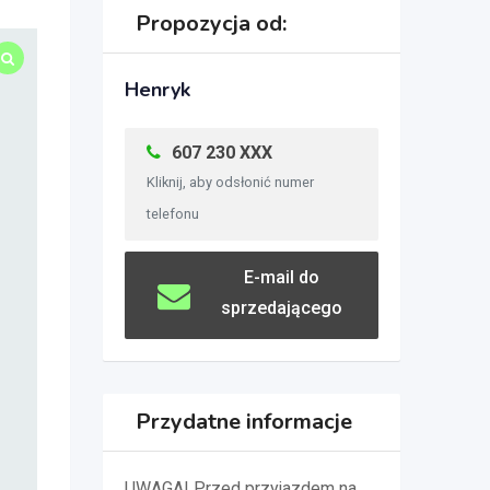
Propozycja od:
Henryk
607 230 XXX
Kliknij, aby odsłonić numer
telefonu
E-mail do
sprzedającego
Przydatne informacje
UWAGA! Przed przyjazdem na