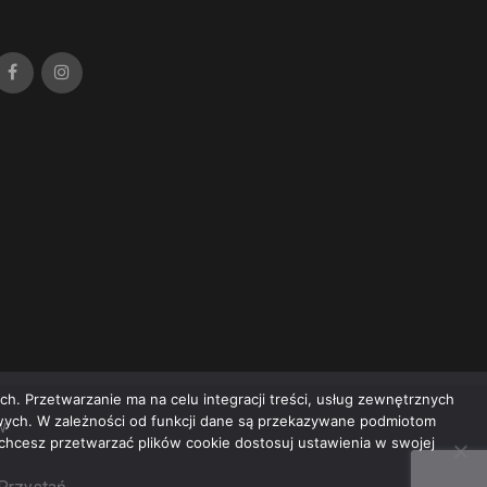
h. Przetwarzanie ma na celu integracji treści, usług zewnętrznych
owych. W zależności od funkcji dane są przekazywane podmiotom
w
e chcesz przetwarzać plików cookie dostosuj ustawienia w swojej