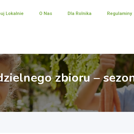
puj Lokalnie
O Nas
Dla Rolnika
Regulaminy
zielnego zbioru – sezo