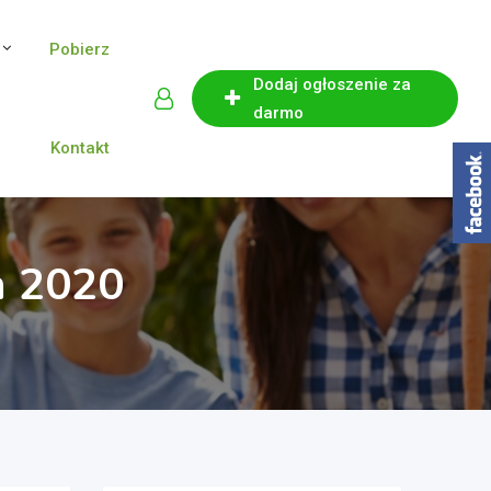
Pobierz
Dodaj ogłoszenie za
darmo
Kontakt
n 2020