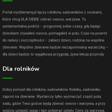
Portal myzbieramy.pl łączy rolników, sadowników z osobami,
które chcą DLA SIEBIE zebrać owoce, warzywa. To
sentymentalna podróż – przypomnij sobie czasy, gdy będąc
dzieckiem zrywałeś owoce, pomagałeś w polu. Czas na powrót
do natury i oszczędności – zabierz dzieci, rodzinę na wspólne
zbieranie. Wspólne zbieranie będzie niezapomnianą wycieczką –
dla dzieci będzie to wyjątkowa przygoda, żywa lekcja przyrody.
Dla rolników
Dobry pomysł dla rolników, sadowników. Rolniku, sadowniku
zaproś na zbieranie. Wystarczy tylko wyznaczyć część pola,
sadu, gdzie Twoi goście będą zbierać owoce i warzywa, a przy
wyjściu ustawić wagę i tam pobierać opłaty. Ceny za warzywa,