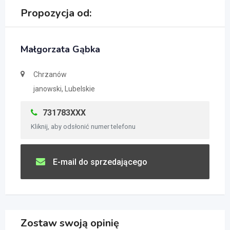
Propozycja od:
Małgorzata Gąbka
Chrzanów
janowski, Lubelskie
731783XXX
Kliknij, aby odsłonić numer telefonu
E-mail do sprzedającego
Zostaw swoją opinię