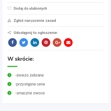
Dodaj do ulubionych
Zgłoś naruszenie zasad
Udostępnij to ogłoszenie:
W skrócie:
-świeżo zebrane
-przystępna cena
-smaczne owoce