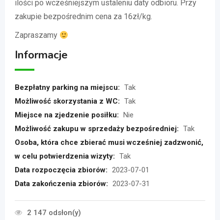
ilości po wcześniejszym ustaleniu daty odbioru. Przy
zakupie bezpośrednim cena za 16zł/kg.
Zapraszamy
Informacje
Bezpłatny parking na miejscu:
Tak
Możliwość skorzystania z WC:
Tak
Miejsce na zjedzenie posiłku:
Nie
Możliwość zakupu w sprzedaży bezpośredniej:
Tak
Osoba, która chce zbierać musi wcześniej zadzwonić,
w celu potwierdzenia wizyty:
Tak
Data rozpoczęcia zbiorów:
2023-07-01
Data zakończenia zbiorów:
2023-07-31
2 147 odsłon(y)