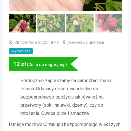
28 czerwca 2023 18:48
janowski, Lubelskie
Wyróżnione
12
zł
(Cena do negocjacji)
Serdecznie zapraszamy na samozbiór malin
letnich. Odmiany deserowe idealne do
bezpośredniego spożycia jak również na
przetwory (soki, nalewki, dżemy), czy do
mrożenia. Owoce duże i smaczne.
Istnieje możliwość zakupu bezpośredniego większych