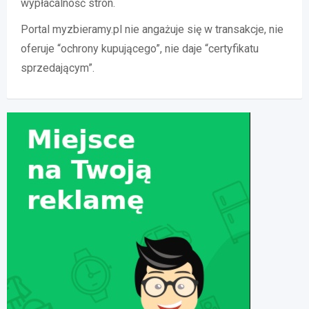
wypłacalność stron.
Portal myzbieramy.pl nie angażuje się w transakcje, nie
oferuje “ochrony kupującego”, nie daje “certyfikatu
sprzedającym”.