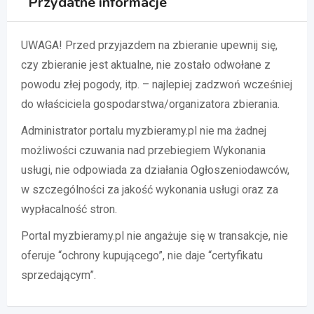
Przydatne informacje
UWAGA! Przed przyjazdem na zbieranie upewnij się,
czy zbieranie jest aktualne, nie zostało odwołane z
powodu złej pogody, itp. – najlepiej zadzwoń wcześniej
do właściciela gospodarstwa/organizatora zbierania.
Administrator portalu myzbieramy.pl nie ma żadnej
możliwości czuwania nad przebiegiem Wykonania
usługi, nie odpowiada za działania Ogłoszeniodawców,
w szczególności za jakość wykonania usługi oraz za
wypłacalność stron.
Portal myzbieramy.pl nie angażuje się w transakcje, nie
oferuje “ochrony kupującego”, nie daje “certyfikatu
sprzedającym”.