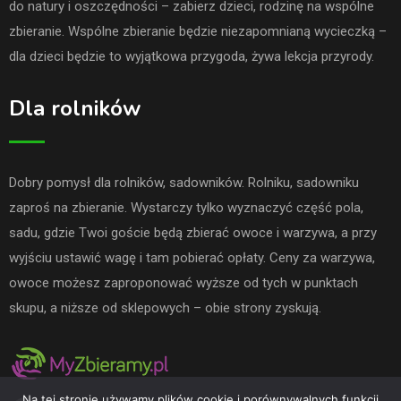
do natury i oszczędności – zabierz dzieci, rodzinę na wspólne
zbieranie. Wspólne zbieranie będzie niezapomnianą wycieczką –
dla dzieci będzie to wyjątkowa przygoda, żywa lekcja przyrody.
Dla rolników
Dobry pomysł dla rolników, sadowników. Rolniku, sadowniku
zaproś na zbieranie. Wystarczy tylko wyznaczyć część pola,
sadu, gdzie Twoi goście będą zbierać owoce i warzywa, a przy
wyjściu ustawić wagę i tam pobierać opłaty. Ceny za warzywa,
owoce możesz zaproponować wyższe od tych w punktach
skupu, a niższe od sklepowych – obie strony zyskują.
Na tej stronie używamy plików cookie i porównywalnych funkcji