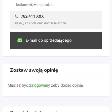
krakowski, Małopolskie
782 411 XXX
Kliknij, aby odsłonić numer telefonu
E-mail do sprzedającego
Zostaw swoją opinię
Musisz być
zalogowany
żeby dodać opinię