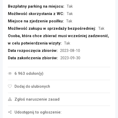
Bezpłatny parking na miejscu:
Tak
Możliwość skorzystania z WC:
Tak
Miejsce na zjedzenie posiłku:
Tak
Możliwość zakupu w sprzedaży bezpośredniej:
Tak
Osoba, która chce zbierać musi wcześniej zadzwonić,
w celu potwierdzenia wizyty:
Tak
Data rozpoczęcia zbiorów:
2023-08-10
Data zakończenia zbiorów:
2023-09-30
6 963 odsłon(y)
Dodaj do ulubionych
Zgłoś naruszenie zasad
Udostępnij to ogłoszenie: