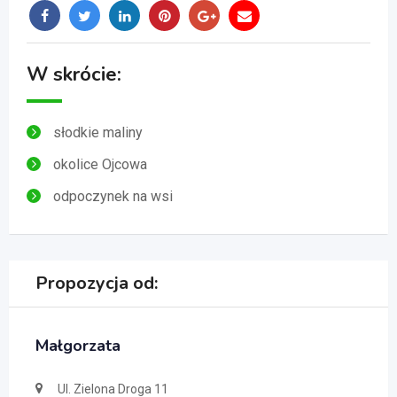
W skrócie:
słodkie maliny
okolice Ojcowa
odpoczynek na wsi
Propozycja od:
Małgorzata
Ul. Zielona Droga 11