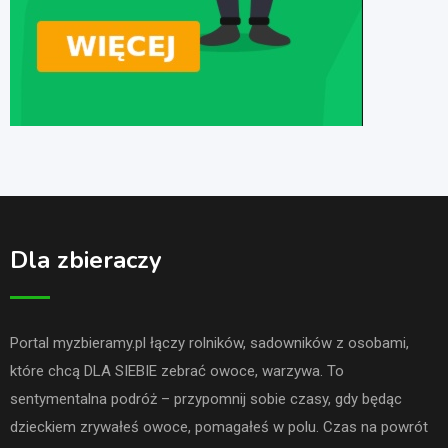
Dla zbieraczy
Portal myzbieramy.pl łączy rolników, sadowników z osobami,
które chcą DLA SIEBIE zebrać owoce, warzywa. To
sentymentalna podróż – przypomnij sobie czasy, gdy będąc
dzieckiem zrywałeś owoce, pomagałeś w polu. Czas na powrót