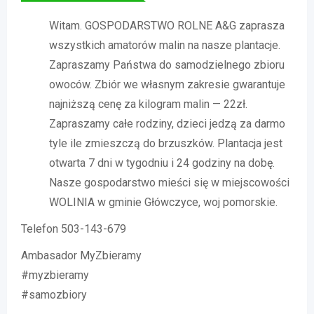
Witam. GOSPODARSTWO ROLNE A&G zaprasza
wszystkich amatorów malin na nasze plantacje.
Zapraszamy Państwa do samodzielnego zbioru
owoców. Zbiór we własnym zakresie gwarantuje
najniższą cenę za kilogram malin — 22zł.
Zapraszamy całe rodziny, dzieci jedzą za darmo
tyle ile zmieszczą do brzuszków. Plantacja jest
otwarta 7 dni w tygodniu i 24 godziny na dobę.
Nasze gospodarstwo mieści się w miejscowości
WOLINIA w gminie Główczyce, woj pomorskie.
Telefon 503-143-679
Ambasador MyZbieramy
#myzbieramy
#samozbiory