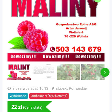
8 czerwca 2026 10:13
słupski, Pomorskie
Wyróżnione
Ambasador "MyZbieramy"
22
zł
(Cena stała)