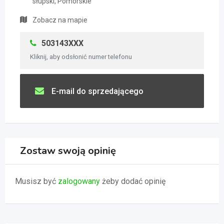
słupski, Pomorskie
Zobacz na mapie
503143XXX
Kliknij, aby odsłonić numer telefonu
E-mail do sprzedającego
Zostaw swoją opinię
Musisz być
zalogowany
żeby dodać opinię