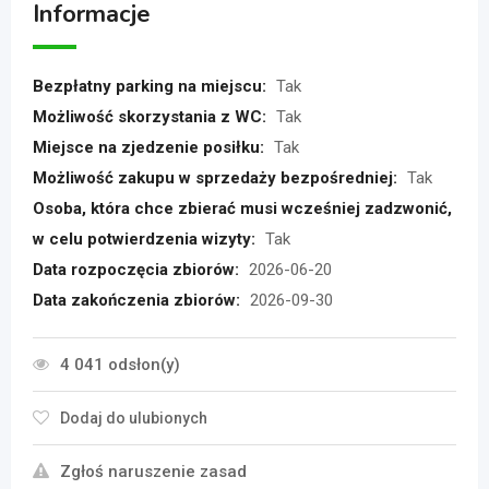
Informacje
Bezpłatny parking na miejscu:
Tak
Możliwość skorzystania z WC:
Tak
Miejsce na zjedzenie posiłku:
Tak
Możliwość zakupu w sprzedaży bezpośredniej:
Tak
Osoba, która chce zbierać musi wcześniej zadzwonić,
w celu potwierdzenia wizyty:
Tak
Data rozpoczęcia zbiorów:
2026-06-20
Data zakończenia zbiorów:
2026-09-30
4 041 odsłon(y)
Dodaj do ulubionych
Zgłoś naruszenie zasad