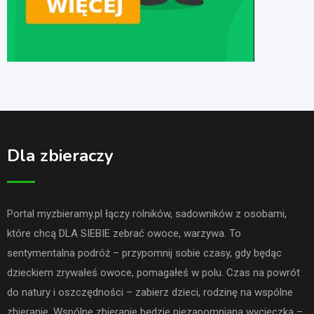
Dla zbieraczy
Portal myzbieramy.pl łączy rolników, sadowników z osobami,
które chcą DLA SIEBIE zebrać owoce, warzywa. To
sentymentalna podróż – przypomnij sobie czasy, gdy będąc
dzieckiem zrywałeś owoce, pomagałeś w polu. Czas na powrót
do natury i oszczędności – zabierz dzieci, rodzinę na wspólne
zbieranie. Wspólne zbieranie będzie niezapomnianą wycieczką –