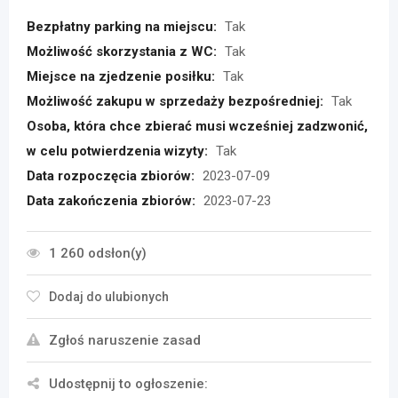
Bezpłatny parking na miejscu:
Tak
Możliwość skorzystania z WC:
Tak
Miejsce na zjedzenie posiłku:
Tak
Możliwość zakupu w sprzedaży bezpośredniej:
Tak
Osoba, która chce zbierać musi wcześniej zadzwonić,
w celu potwierdzenia wizyty:
Tak
Data rozpoczęcia zbiorów:
2023-07-09
Data zakończenia zbiorów:
2023-07-23
1 260 odsłon(y)
Dodaj do ulubionych
Zgłoś naruszenie zasad
Udostępnij to ogłoszenie: