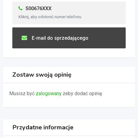
500676XXX
Kliknij, aby odsłonić numer telefonu
E-mail do sprzedającego
Zostaw swoją opinię
Musisz być
zalogowany
żeby dodać opinię
Przydatne informacje