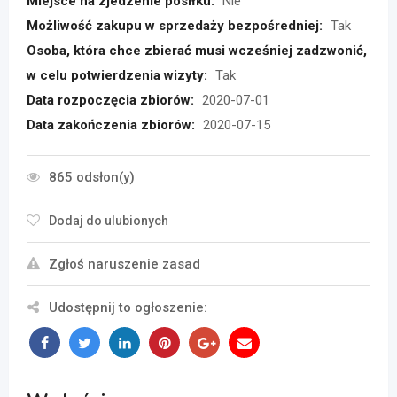
Miejsce na zjedzenie posiłku:
Nie
Możliwość zakupu w sprzedaży bezpośredniej:
Tak
Osoba, która chce zbierać musi wcześniej zadzwonić,
w celu potwierdzenia wizyty:
Tak
Data rozpoczęcia zbiorów:
2020-07-01
Data zakończenia zbiorów:
2020-07-15
865 odsłon(y)
Dodaj do ulubionych
Zgłoś naruszenie zasad
Udostępnij to ogłoszenie: