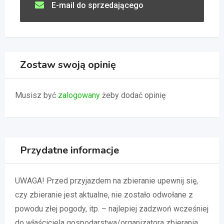
E-mail do sprzedającego
Zostaw swoją opinię
Musisz być
zalogowany
żeby dodać opinię
Przydatne informacje
UWAGA! Przed przyjazdem na zbieranie upewnij się,
czy zbieranie jest aktualne, nie zostało odwołane z
powodu złej pogody, itp. – najlepiej zadzwoń wcześniej
do właściciela gospodarstwa/organizatora zbierania.