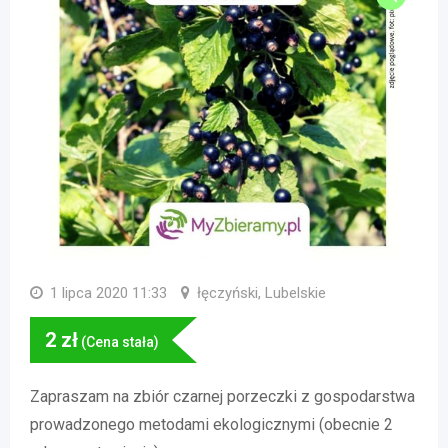
1 lipca 2020 11:33
łęczyński, Lubelskie
2
zł
(Cena stała)
Zapraszam na zbiór czarnej porzeczki z gospodarstwa
prowadzonego metodami ekologicznymi (obecnie 2