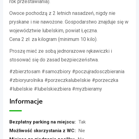
rok przestawiania).
Owoce pochodzą z 2 letnich nasadzeń, nigdy nie
pryskane i nie nawożone. Gospodarstwo znajduje się w
województwie lubelskim, powiat Łęczna.
Cena 2 zł. za kilogram (minimum 10 kilo).
Proszę mieć ze sobą jednorazowe rękawiczki i
stosować się do zasad bezpieczeństwa.
#zbierztosam #samozbiory #poczujradosczbierania
#zbioryurolnika #porzeczkalubelskie #porzeczka
#lubelskie #lubelskiezbiera #myzbieramy
Informacje
Bezpłatny parking na miejscu:
Tak
Możliwość skorzystania z WC:
Nie