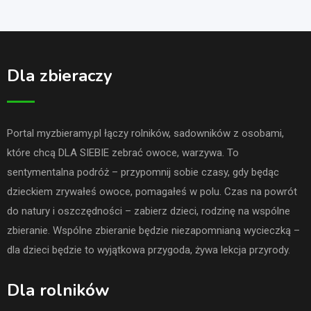
Dla zbieraczy
Portal myzbieramy.pl łączy rolników, sadowników z osobami,
które chcą DLA SIEBIE zebrać owoce, warzywa. To
sentymentalna podróż – przypomnij sobie czasy, gdy będąc
dzieckiem zrywałeś owoce, pomagałeś w polu. Czas na powrót
do natury i oszczędności – zabierz dzieci, rodzinę na wspólne
zbieranie. Wspólne zbieranie będzie niezapomnianą wycieczką –
dla dzieci będzie to wyjątkowa przygoda, żywa lekcja przyrody.
Dla rolników