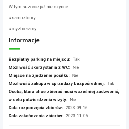
W tym sezonie już nie czynne.
#samozbiory
#myzbieramy
Informacje
Bezpłatny parking na miejscu:
Tak
Możliwość skorzystania z WC:
Nie
Miejsce na zjedzenie posiłku:
Nie
Możliwość zakupu w sprzedaży bezpośredniej:
Tak
Osoba, która chce zbierać musi wcześniej zadzwonić,
w celu potwierdzenia wizyty:
Nie
Data rozpoczęcia zbiorów:
2023-09-16
Data zakończenia zbiorów:
2023-11-05