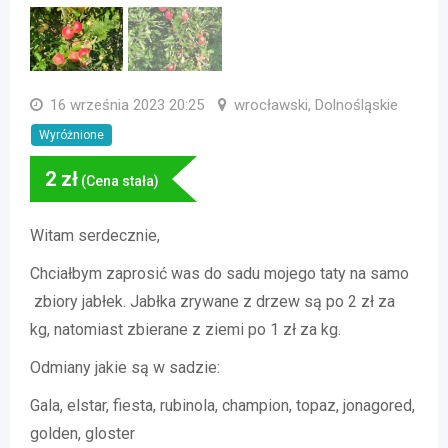
16 września 2023 20:25
wrocławski, Dolnośląskie
Wyróżnione
2
zł
(Cena stała)
Witam serdecznie,
Chciałbym zaprosić was do sadu mojego taty na samo
zbiory jabłek. Jabłka zrywane z drzew są po 2 zł za
kg, natomiast zbierane z ziemi po 1 zł za kg.
Odmiany jakie są w sadzie:
Gala, elstar, fiesta, rubinola, champion, topaz, jonagored,
golden, gloster