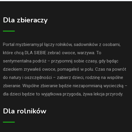
Dla zbieraczy
Portal myzbieramy.pl łączy rolników, sadowników z osobami,
które chcą DLA SIEBIE zebrać owoce, warzywa. To
sentymentalna podróż – przypomnij sobie czasy, gdy będąc
dzieckiem zrywałeś owoce, pomagałeś w polu. Czas na powrót
do natury i oszczędności – zabierz dzieci, rodzinę na wspólne
zbieranie. Wspólne zbieranie będzie niezapomnianą wycieczką –
dla dzieci będzie to wyjątkowa przygoda, żywa lekcja przyrody.
Dla rolników