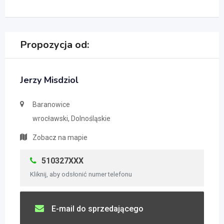
Propozycja od:
Jerzy Misdziol
Baranowice
wrocławski, Dolnośląskie
Zobacz na mapie
510327XXX
Kliknij, aby odsłonić numer telefonu
E-mail do sprzedającego