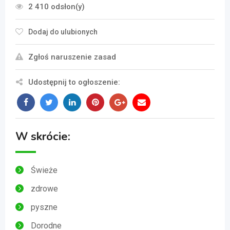
2 410 odsłon(y)
Dodaj do ulubionych
Zgłoś naruszenie zasad
Udostępnij to ogłoszenie:
W skrócie:
Świeże
zdrowe
pyszne
Dorodne