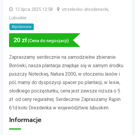
12 lipca 2025 12:58
strzelecko-drezdenecki,
Lubuskie
Wyróżnione
20
zł
(Cena do negocjacji)
Zapraszamy serdecznie na samodzielne zbieranie
Borówki, nasza plantacja znajduje się w samym środku
puszczy Noteckiej, Natura 2000, w otoczeniu lasów i
pól, mamy do dyspozycji spacer po plantacji, w lesie,
słodkiego poczęstunku, cena jest zawsze niższa o 5
zł od ceny reguralnej. Serdecznie Zapraszamy Rąpin
61d koło Drezdenka w województwie lubuskim.
Informacje