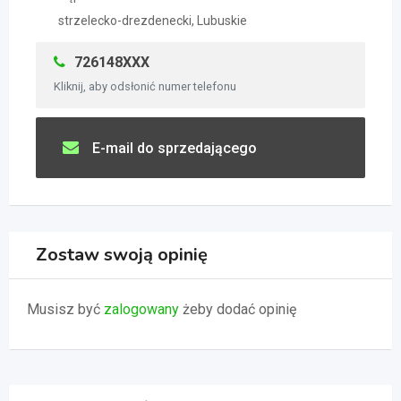
strzelecko-drezdenecki, Lubuskie
726148XXX
Kliknij, aby odsłonić numer telefonu
E-mail do sprzedającego
Zostaw swoją opinię
Musisz być
zalogowany
żeby dodać opinię