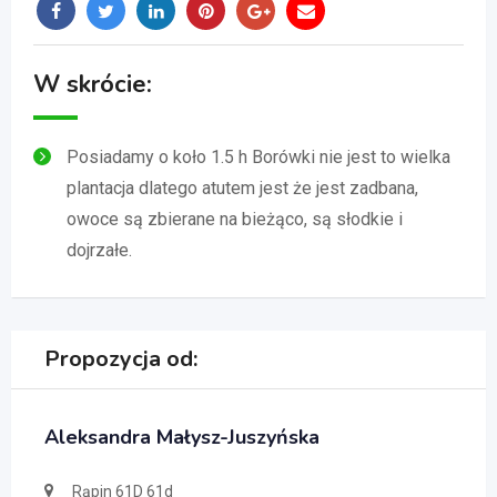
W skrócie:
Posiadamy o koło 1.5 h Borówki nie jest to wielka
plantacja dlatego atutem jest że jest zadbana,
owoce są zbierane na bieżąco, są słodkie i
dojrzałe.
Propozycja od:
Aleksandra Małysz-Juszyńska
Rąpin 61D 61d