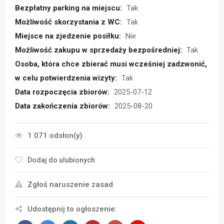
Bezpłatny parking na miejscu:
Tak
Możliwość skorzystania z WC:
Tak
Miejsce na zjedzenie posiłku:
Nie
Możliwość zakupu w sprzedaży bezpośredniej:
Tak
Osoba, która chce zbierać musi wcześniej zadzwonić,
w celu potwierdzenia wizyty:
Tak
Data rozpoczęcia zbiorów:
2025-07-12
Data zakończenia zbiorów:
2025-08-20
1 071 odsłon(y)
Dodaj do ulubionych
Zgłoś naruszenie zasad
Udostępnij to ogłoszenie: