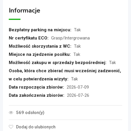
Informacje
Bezpłatny parking na miejscu:
Tak
Nr certyfikatu ECO:
Grasp/Intergrowana
Możliwość skorzystania z WC:
Tak
Miejsce na zjedzenie posiłku:
Tak
Możliwość zakupu w sprzedaży bezpośredniej:
Tak
Osoba, która chce zbierać musi wcześniej zadzwonić,
w celu potwierdzenia wizyty:
Tak
Data rozpoczęcia zbiorów:
2026-07-09
Data zakończenia zbiorów:
2026-07-26
569 odsłon(y)
Dodaj do ulubionych