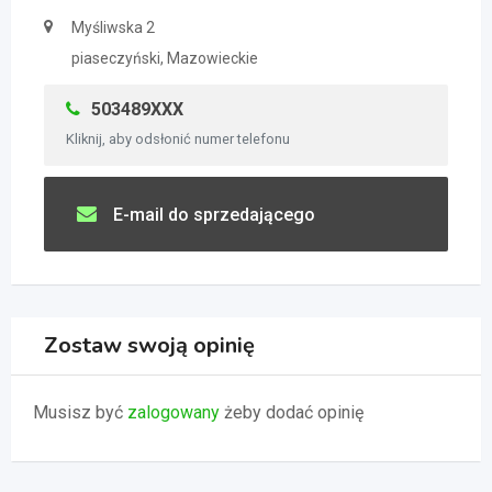
Myśliwska 2
piaseczyński, Mazowieckie
503489XXX
Kliknij, aby odsłonić numer telefonu
E-mail do sprzedającego
Zostaw swoją opinię
Musisz być
zalogowany
żeby dodać opinię