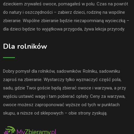
dzieckiem zrywałeś owoce, pomagałeś w polu. Czas na powrót
do natury i oszczędności – zabierz dzieci, rodzinę na wspólne
zbieranie. Wspólne zbieranie będzie niezapomnianą wycieczką –
dla dzieci będzie to wyjątkowa przygoda, żywa lekcja przyrody.
Dla rolników
Dobry pomysł dla rolników, sadowników. Rolniku, sadowniku
zaproś na zbieranie. Wystarczy tylko wyznaczyć część pola,
sadu, gdzie Twoi goście będą zbierać owoce i warzywa, a przy
wyjściu ustawić wagę i tam pobierać opłaty. Ceny za warzywa,
owoce możesz zaproponować wyższe od tych w punktach
skupu, a niższe od sklepowych – obie strony zyskują.