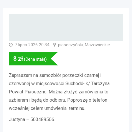
7 lipca 2026 20:34
piaseczyński, Mazowieckie
8
zł
(Cena stała)
Zapraszam na samozbiór porzeczki czarnej i
czerwonej w miejscowości Suchodół k/ Tarczyna.
Powiat Piaseczno. Można złożyć zamówienia to
uzbieram i będą do odbioru. Poproszę o telefon
wcześniej celem umówienia terminu.
Justyna – 503489506.