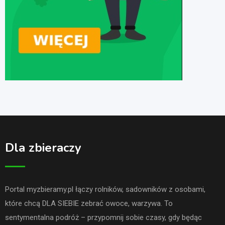
Dla zbieraczy
Portal myzbieramy.pl łączy rolników, sadowników z osobami,
które chcą DLA SIEBIE zebrać owoce, warzywa. To
sentymentalna podróż – przypomnij sobie czasy, gdy będąc