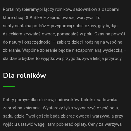
Portal myzbieramy.pl łączy rolników, sadowników z osobami,
które chcą DLA SIEBIE zebrać owoce, warzywa. To
sentymentalna podróż – przypomnij sobie czasy, gdy będąc
dzieckiem zrywałeś owoce, pomagałeś w polu. Czas na powrót
do natury i oszczędności – zabierz dzieci, rodzinę na wspólne
zbieranie. Wspólne zbieranie będzie niezapomnianą wycieczką –
dla dzieci będzie to wyjątkowa przygoda, żywa lekcja przyrody.
Dla rolników
Dobry pomysł dla rolników, sadowników. Rolniku, sadowniku
zaproś na zbieranie. Wystarczy tylko wyznaczyć część pola,
sadu, gdzie Twoi goście będą zbierać owoce i warzywa, a przy
wyjściu ustawić wagę i tam pobierać opłaty. Ceny za warzywa,