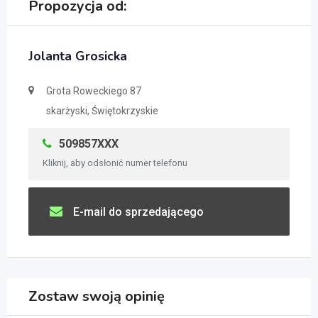
Propozycja od:
Jolanta Grosicka
Grota Roweckiego 87
skarżyski, Świętokrzyskie
509857XXX
Kliknij, aby odsłonić numer telefonu
E-mail do sprzedającego
Zostaw swoją opinię