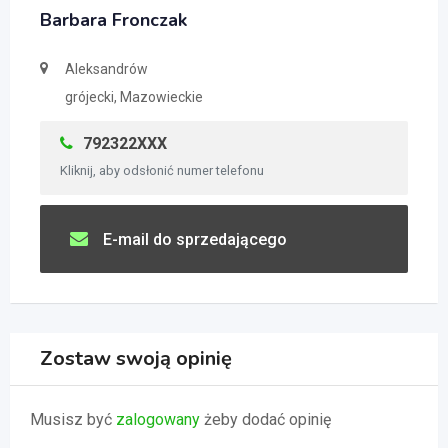
Barbara Fronczak
Aleksandrów
grójecki, Mazowieckie
792322XXX
Kliknij, aby odsłonić numer telefonu
E-mail do sprzedającego
Zostaw swoją opinię
Musisz być
zalogowany
żeby dodać opinię