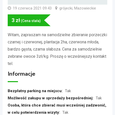
19 czerwca 2021 09:43
grójecki, Mazowieckie
3
zł
(Cena stała)
Witam, zapraszam na samodzielne zbieranie porzeczki
czarnej i czerwonej, plantacja 2ha, czerwona młoda,
bardzo gęsta, czarna słabsza. Cena za samodzielnie
zebrane owoce 3zł/kg. Proszę o wcześniejszy kontakt
tel.
Informacje
Bezpłatny parking na miejscu:
Tak
Możliwość zakupu w sprzedaży bezpośredniej:
Tak
Osoba, która chce zbierać musi wcześniej zadzwonić,
w celu potwierdzenia wizyty:
Tak