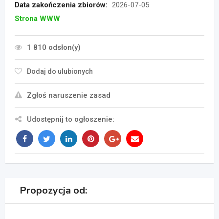
Data zakończenia zbiorów:
2026-07-05
Strona WWW
1 810 odsłon(y)
Dodaj do ulubionych
Zgłoś naruszenie zasad
Udostępnij to ogłoszenie:
Propozycja od: