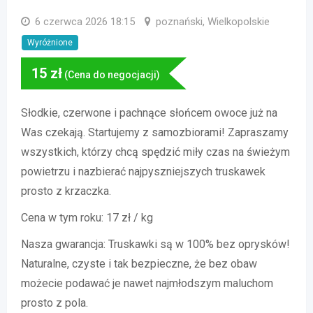
6 czerwca 2026 18:15
poznański, Wielkopolskie
Wyróżnione
15
zł
(Cena do negocjacji)
Słodkie, czerwone i pachnące słońcem owoce już na
Was czekają. Startujemy z samozbiorami! Zapraszamy
wszystkich, którzy chcą spędzić miły czas na świeżym
powietrzu i nazbierać najpyszniejszych truskawek
prosto z krzaczka.
Cena w tym roku: 17 zł / kg
Nasza gwarancja: Truskawki są w 100% bez oprysków!
Naturalne, czyste i tak bezpieczne, że bez obaw
możecie podawać je nawet najmłodszym maluchom
prosto z pola.