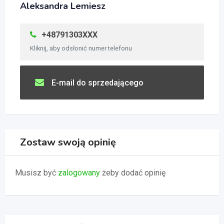
Aleksandra Lemiesz
+48791303XXX
Kliknij, aby odsłonić numer telefonu
E-mail do sprzedającego
Zostaw swoją opinię
Musisz być
zalogowany
żeby dodać opinię