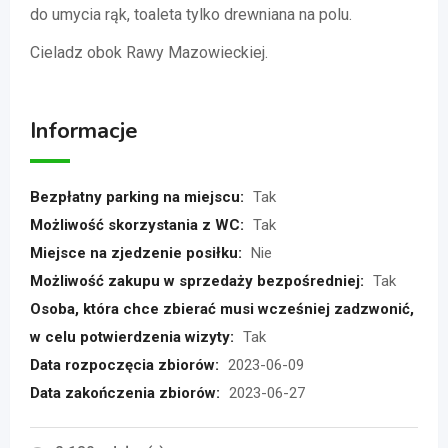
do umycia rąk, toaleta tylko drewniana na polu.
Cieladz obok Rawy Mazowieckiej.
Informacje
Bezpłatny parking na miejscu:
Tak
Możliwość skorzystania z WC:
Tak
Miejsce na zjedzenie posiłku:
Nie
Możliwość zakupu w sprzedaży bezpośredniej:
Tak
Osoba, która chce zbierać musi wcześniej zadzwonić,
w celu potwierdzenia wizyty:
Tak
Data rozpoczęcia zbiorów:
2023-06-09
Data zakończenia zbiorów:
2023-06-27