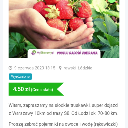
9 czerwca 2023 18:15
rawski, Łódzkie
Wyróżnione
4.50
zł
(Cena stała)
Witam, zapraszamy na słodkie truskawki, super dojazd
z Warszawy 10km od trasy S8. Od Łodzi ok. 70-80 km.
Proszę zabrać pojemniki na owoce i wodę (rękawiczki)