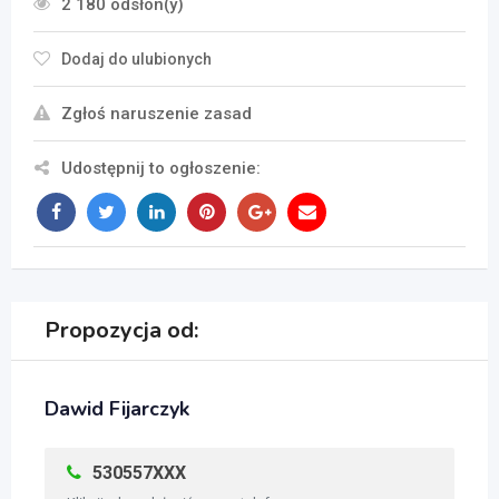
2 180 odsłon(y)
Dodaj do ulubionych
Zgłoś naruszenie zasad
Udostępnij to ogłoszenie:
Propozycja od:
Dawid Fijarczyk
530557XXX