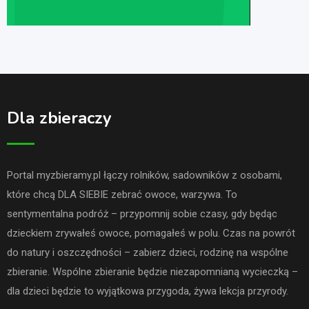
Dla zbieraczy
Portal myzbieramy.pl łączy rolników, sadowników z osobami,
które chcą DLA SIEBIE zebrać owoce, warzywa. To
sentymentalna podróż – przypomnij sobie czasy, gdy będąc
dzieckiem zrywałeś owoce, pomagałeś w polu. Czas na powrót
do natury i oszczędności – zabierz dzieci, rodzinę na wspólne
zbieranie. Wspólne zbieranie będzie niezapomnianą wycieczką –
dla dzieci będzie to wyjątkowa przygoda, żywa lekcja przyrody.