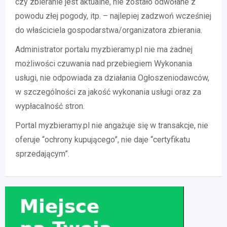
czy zbieranie jest aktualne, nie zostało odwołane z
powodu złej pogody, itp. – najlepiej zadzwoń wcześniej
do właściciela gospodarstwa/organizatora zbierania.
Administrator portalu myzbieramy.pl nie ma żadnej
możliwości czuwania nad przebiegiem Wykonania
usługi, nie odpowiada za działania Ogłoszeniodawców,
w szczególności za jakość wykonania usługi oraz za
wypłacalność stron.
Portal myzbieramy.pl nie angażuje się w transakcje, nie
oferuje “ochrony kupującego”, nie daje “certyfikatu
sprzedającym”.