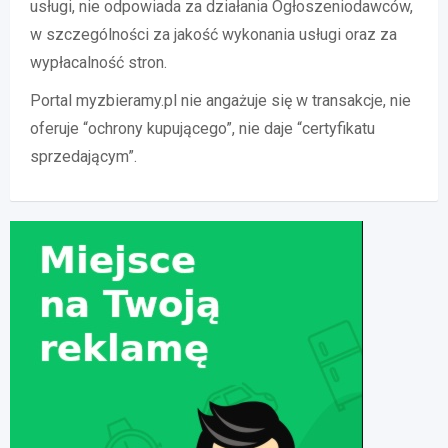
usługi, nie odpowiada za działania Ogłoszeniodawców,
w szczególności za jakość wykonania usługi oraz za
wypłacalność stron.
Portal myzbieramy.pl nie angażuje się w transakcje, nie
oferuje “ochrony kupującego”, nie daje “certyfikatu
sprzedającym”.