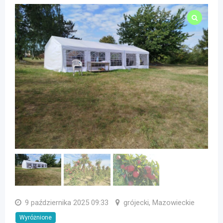
9 października 2025 09:33
grójecki, Mazowieckie
Wyróżnione