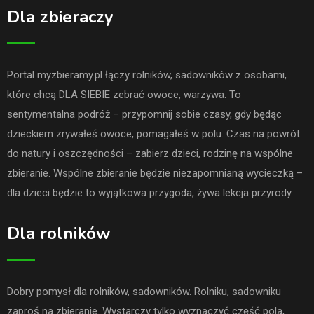
Dla zbieraczy
Portal myzbieramy.pl łączy rolników, sadowników z osobami,
które chcą DLA SIEBIE zebrać owoce, warzywa. To
sentymentalna podróż – przypomnij sobie czasy, gdy będąc
dzieckiem zrywałeś owoce, pomagałeś w polu. Czas na powrót
do natury i oszczędności – zabierz dzieci, rodzinę na wspólne
zbieranie. Wspólne zbieranie będzie niezapomnianą wycieczką –
dla dzieci będzie to wyjątkowa przygoda, żywa lekcja przyrody.
Dla rolników
Dobry pomysł dla rolników, sadowników. Rolniku, sadowniku
zaproś na zbieranie. Wystarczy tylko wyznaczyć część pola,