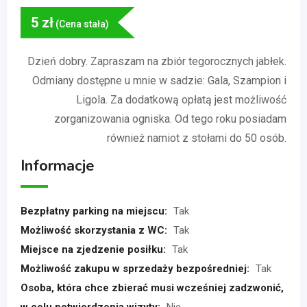
5
zł
(Cena stała)
Dzień dobry. Zapraszam na zbiór tegorocznych jabłek.
Odmiany dostępne u mnie w sadzie: Gala, Szampion i
Ligola. Za dodatkową opłatą jest możliwość
zorganizowania ogniska. Od tego roku posiadam
również namiot z stołami do 50 osób.
Informacje
Bezpłatny parking na miejscu:
Tak
Możliwość skorzystania z WC:
Tak
Miejsce na zjedzenie posiłku:
Tak
Możliwość zakupu w sprzedaży bezpośredniej:
Tak
Osoba, która chce zbierać musi wcześniej zadzwonić,
w celu potwierdzenia wizyty:
Nie