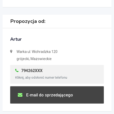
Propozycja od:
Artur
Warka ul. Wichradzka 120
grójecki, Mazowieckie
794262XXX
Kliknij, aby odsłonić numer telefonu
E-mail do sprzedającego