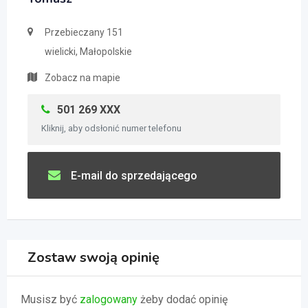
Przebieczany 151
wielicki, Małopolskie
Zobacz na mapie
501 269 XXX
Kliknij, aby odsłonić numer telefonu
E-mail do sprzedającego
Zostaw swoją opinię
Musisz być
zalogowany
żeby dodać opinię