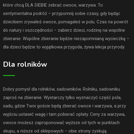
które chcą DLA SIEBIE zebrać owoce, warzywa. To
sentymentalna podróż – przypomnij sobie czasy, gdy będąc
dzieckiem zrywałeś owoce, pomagałeś w polu. Czas na powrót
do natury i oszczędności – zabierz dzieci, rodzinę na wspólne
zbieranie. Wspólne zbieranie będzie niezapomnianą wycieczką –
dla dzieci będzie to wyjątkowa przygoda, żywa lekcja przyrody.
Dla rolników
Dobry pomysł dla rolników, sadowników. Rolniku, sadowniku
zaproś na zbieranie. Wystarczy tylko wyznaczyć część pola,
sadu, gdzie Twoi goście będą zbierać owoce i warzywa, a przy
wyjściu ustawić wagę i tam pobierać opłaty. Ceny za warzywa,
owoce możesz zaproponować wyższe od tych w punktach
skupu, a niższe od sklepowych – obie strony zyskują.