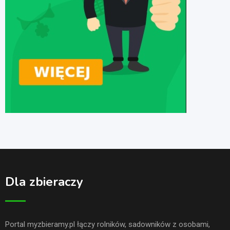
Dla zbieraczy
Portal myzbieramy.pl łączy rolników, sadowników z osobami,