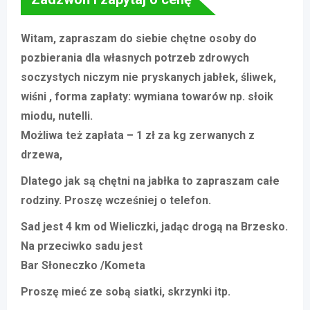
Witam, zapraszam do siebie chętne osoby do
pozbierania dla własnych potrzeb zdrowych
soczystych niczym nie pryskanych jabłek, śliwek,
wiśni , forma zapłaty: wymiana towarów np. słoik
miodu, nutelli.
Możliwa też zapłata – 1 zł za kg zerwanych z
drzewa,
Dlatego jak są chętni na jabłka to zapraszam całe
rodziny. Proszę wcześniej o telefon.
Sad jest 4 km od Wieliczki, jadąc drogą na Brzesko.
Na przeciwko sadu jest
Bar Słoneczko /Kometa
Proszę mieć ze sobą siatki, skrzynki itp.