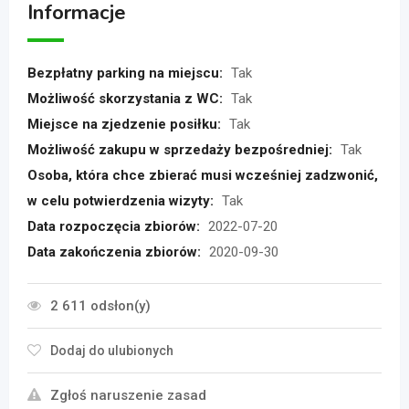
Informacje
Bezpłatny parking na miejscu:
Tak
Możliwość skorzystania z WC:
Tak
Miejsce na zjedzenie posiłku:
Tak
Możliwość zakupu w sprzedaży bezpośredniej:
Tak
Osoba, która chce zbierać musi wcześniej zadzwonić,
w celu potwierdzenia wizyty:
Tak
Data rozpoczęcia zbiorów:
2022-07-20
Data zakończenia zbiorów:
2020-09-30
2 611 odsłon(y)
Dodaj do ulubionych
Zgłoś naruszenie zasad