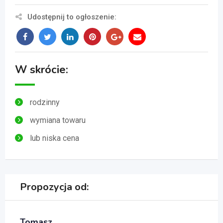
Udostępnij to ogłoszenie:
W skrócie:
rodzinny
wymiana towaru
lub niska cena
Propozycja od:
Tomasz