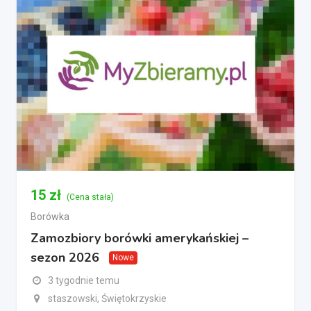
15
zł
(Cena stała)
Borówka
Zamozbiory borówki amerykańskiej –
sezon 2026
Nowe
3 tygodnie temu
staszowski, Świętokrzyskie