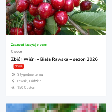
Zadzwoń i zapytaj o cenę
Owoce
Zbiór Wiśni – Biała Rawska – sezon 2026
Nowe
3 tygodnie temu
rawski, Łódzkie
150 Odsłon