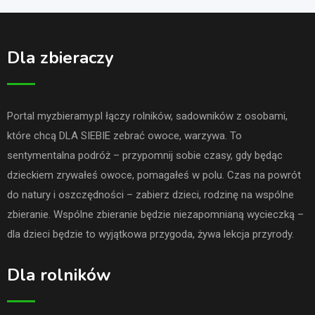
Dla zbieraczy
Portal myzbieramy.pl łączy rolników, sadowników z osobami,
które chcą DLA SIEBIE zebrać owoce, warzywa. To
sentymentalna podróż – przypomnij sobie czasy, gdy będąc
dzieckiem zrywałeś owoce, pomagałeś w polu. Czas na powrót
do natury i oszczędności – zabierz dzieci, rodzinę na wspólne
zbieranie. Wspólne zbieranie będzie niezapomnianą wycieczką –
dla dzieci będzie to wyjątkowa przygoda, żywa lekcja przyrody.
Dla rolników