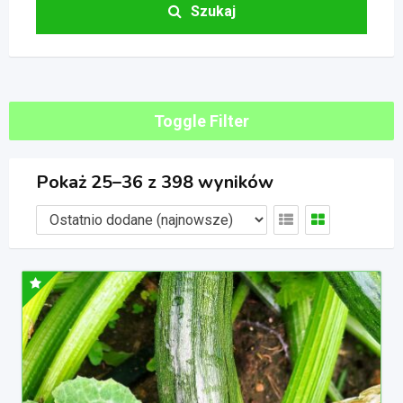
Szukaj
Toggle Filter
Pokaż 25–36 z 398 wyników