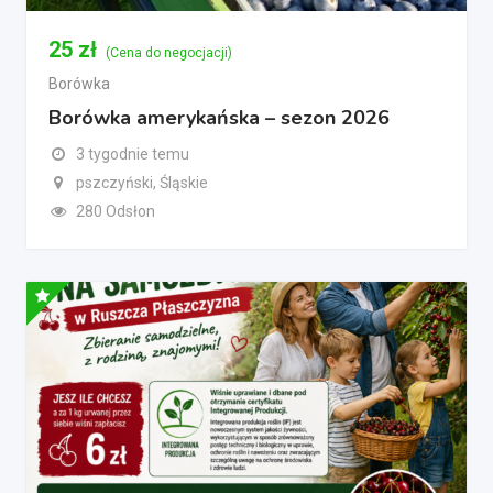
25
zł
(Cena do negocjacji)
Borówka
Borówka amerykańska – sezon 2026
3 tygodnie temu
pszczyński, Śląskie
280 Odsłon