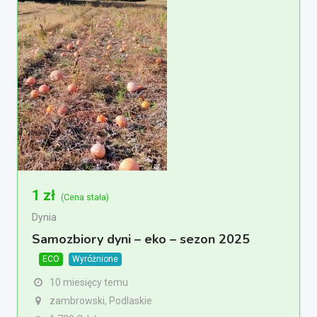
1
zł
(Cena stała)
Dynia
Samozbiory dyni – eko – sezon 2025
ECO
Wyróżnione
10 miesięcy temu
zambrowski, Podlaskie