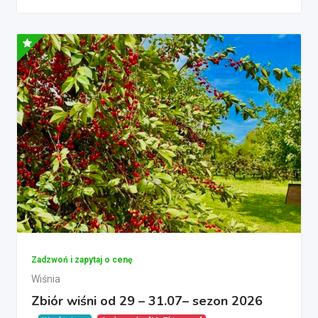
Zadzwoń i zapytaj o cenę
Wiśnia
Zbiór wiśni od 29 – 31.07– sezon 2026