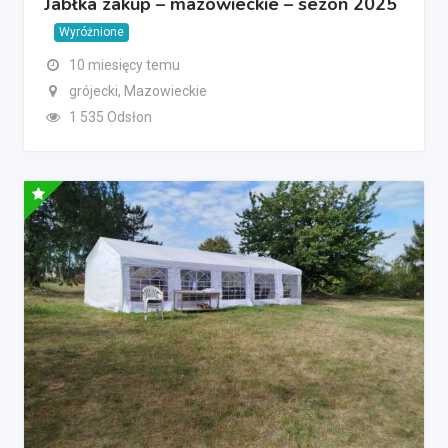
Jabłka zakup – mazowieckie – sezon 2025
Wyróżnione
10 miesięcy temu
grójecki, Mazowieckie
1 535 Odsłon