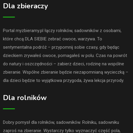
Dla zbieraczy
Portal myzbieramy.pl łączy rolników, sadowników z osobami,
które chcą DLA SIEBIE zebrać owoce, warzywa. To
sentymentalna podróż – przypomnij sobie czasy, gdy będąc
dzieckiem zrywałeś owoce, pomagałeś w polu. Czas na powrót
do natury i oszczędności – zabierz dzieci, rodzinę na wspólne
zbieranie. Wspólne zbieranie będzie niezapomnianą wycieczką –
dla dzieci będzie to wyjątkowa przygoda, żywa lekcja przyrody.
Dla rolników
Dobry pomysł dla rolników, sadowników. Rolniku, sadowniku
zaproś na zbieranie. Wystarczy tylko wyznaczyć część pola,